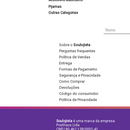
Acessório Masculino
Pijamas
Outras Categorias
Sobre o
Soulojista
Perguntas frequentes
Política de Vendas
Entrega
Formas de Pagamento
Segurança e Privacidade
Como Comprar
Devoluções
Código do consumidor
Política de Privacidade
Soulojista
é uma marca da empresa:
Posthaus Ltda
CNPJ:80.462.138/0001-41