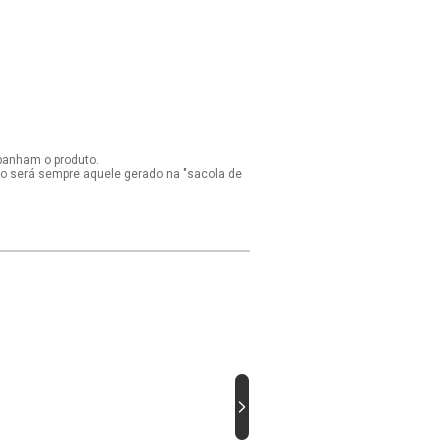
panham o produto.
ido será sempre aquele gerado na "sacola de