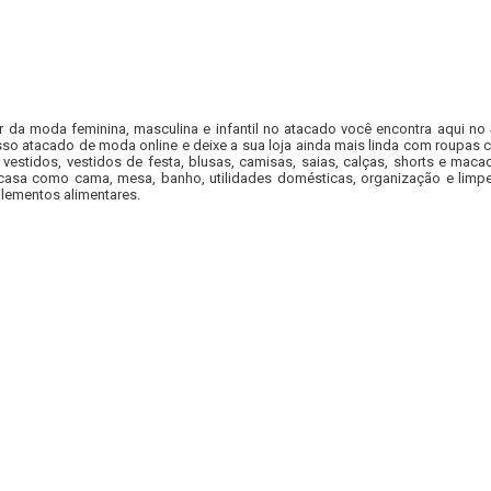
r da moda feminina, masculina e infantil no atacado você encontra aqui no
so atacado de moda online e deixe a sua loja ainda mais linda com roupas c
 vestidos, vestidos de festa, blusas, camisas, saias, calças, shorts e m
casa como cama, mesa, banho, utilidades domésticas, organização e limpe
lementos alimentares.