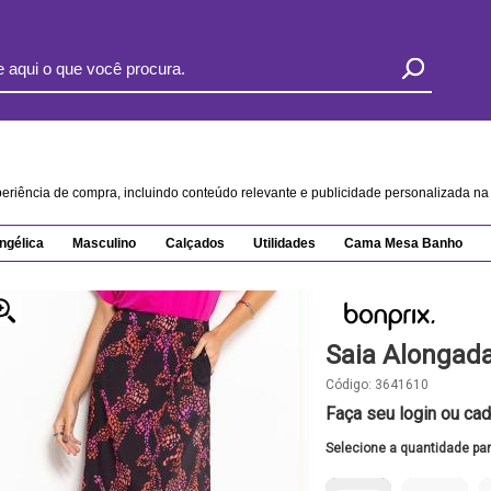
xperiência de compra, incluindo conteúdo relevante e publicidade personalizada 
ngélica
Masculino
Calçados
Utilidades
Cama Mesa Banho
Saia Alongad
Código:
3641610
Faça seu login ou cad
Selecione a quantidade pa