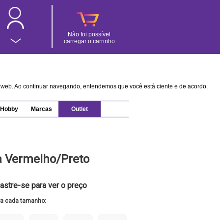
Não foi possível
carregar o carrinho
na web. Ao continuar navegando, entendemos que você está ciente e de acordo.
Hobby
Marcas
Outlet
a Vermelho/Preto
astre-se para ver o preço
ra cada tamanho: