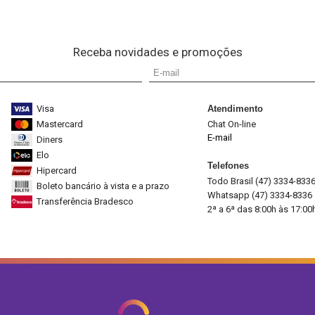
Receba novidades e promoções
Visa
Atendimento
Mastercard
Chat On-line
E-mail
Diners
Elo
Telefones
Hipercard
Todo Brasil (47) 3334-833
Boleto bancário à vista e a prazo
Whatsapp (47) 3334-8336
Transferência Bradesco
2ª a 6ª das 8:00h às 17:00