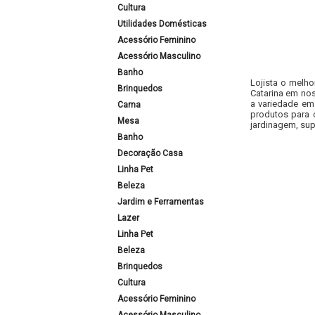
Cultura
Utilidades Domésticas
Acessório Feminino
Acessório Masculino
Banho
Lojista o melho
Brinquedos
Catarina em nos
a variedade em
Cama
produtos para 
Mesa
jardinagem, sup
Banho
Decoração Casa
Linha Pet
Beleza
Jardim e Ferramentas
Lazer
Linha Pet
Beleza
Brinquedos
Cultura
Acessório Feminino