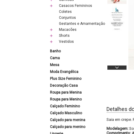
Casacos Femininos
Coletes
Conjuntos
Gestantes e Amamentação
Macacões
Shorts
Vestidos
Banho
Cama
Mesa
Moda Evangélica
Plus Size Feminino
Decoração Casa
Roupa para Menina
Roupa para Menino
Calçado Feminino
Detalhes d
Calçado Masculino
Saia em crepe. 
Calçado para menina
Calçado para menino
Modelagem:
So
Comprimento:
Lingerie