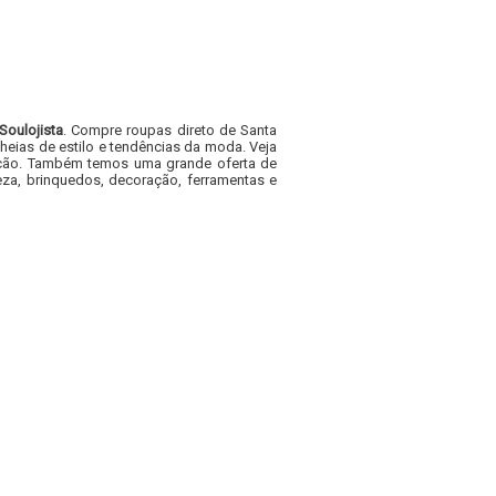
Soulojista
. Compre roupas direto de Santa
heias de estilo e tendências da moda. Veja
acacão. Também temos uma grande oferta de
za, brinquedos, decoração, ferramentas e