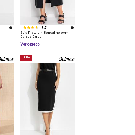
3.7
Saia Preta em Bengaline com
Bolsos Cargo
Ver o preço
-32%