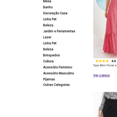
Mesa
Banho
Decoração Casa
Linha Pet
Beleza
Jardim e Ferramentas
Lazer
Linha Pet
Beleza
Brinquedos
4.0
Cultura
Saia Mini Floral
Acessório Feminino
Acessório Masculino
Ver o preço
Pijamas
Outras Categorias