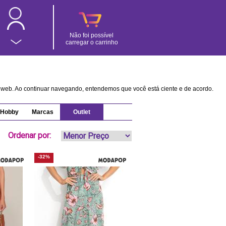
Não foi possível
carregar o carrinho
na web. Ao continuar navegando, entendemos que você está ciente e de acordo.
Hobby
Marcas
Outlet
Ordenar por:
-32%