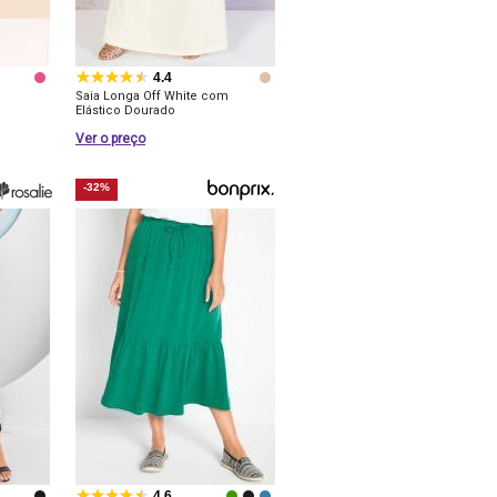
4.4
Saia Longa Off White com
Elástico Dourado
Ver o preço
-32%
4.6