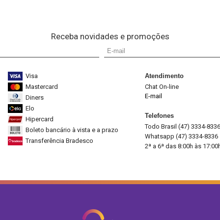
Receba novidades e promoções
Visa
Atendimento
Mastercard
Chat On-line
E-mail
Diners
Elo
Telefones
Hipercard
Todo Brasil (47) 3334-833
Boleto bancário à vista e a prazo
Whatsapp (47) 3334-8336
Transferência Bradesco
2ª a 6ª das 8:00h às 17:00