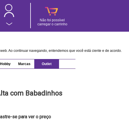
Não foi possível
carregar o carrinho
na web. Ao continuar navegando, entendemos que você está ciente e de acordo.
Hobby
Marcas
Outlet
Alta com Babadinhos
astre-se para ver o preço