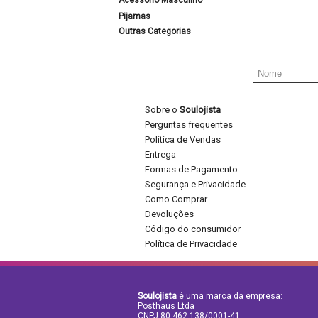
Acessório Masculino
Pijamas
Outras Categorias
Sobre o
Soulojista
Perguntas frequentes
Política de Vendas
Entrega
Formas de Pagamento
Segurança e Privacidade
Como Comprar
Devoluções
Código do consumidor
Política de Privacidade
Soulojista
é uma marca da empresa:
Posthaus Ltda
CNPJ:80.462.138/0001-41