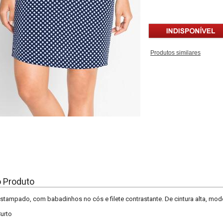
Produtos similares
o Produto
stampado, com babadinhos no cós e filete contrastante. De cintura alta, mo
urto