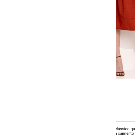
-
-
-
-
+
+
+
38
40
42
44
COMPRAR
ássico que cai abaixo dos joelhos, esta saia oferece um visual refinado e at
m caimento suave e confortável.