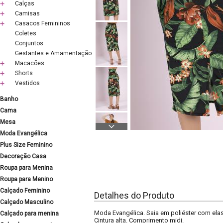
Calças
Camisas
Casacos Femininos
Coletes
Conjuntos
Gestantes e Amamentação
Macacões
Shorts
Vestidos
Banho
Cama
Mesa
Moda Evangélica
Plus Size Feminino
Decoração Casa
Roupa para Menina
Roupa para Menino
Calçado Feminino
Detalhes do Produto
Calçado Masculino
Moda Evangélica. Saia em poliéster com elast
Calçado para menina
Cintura alta. Comprimento midi.