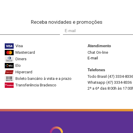
Receba novidades e promoções
Visa
Atendimento
Mastercard
Chat On-line
E-mail
Diners
Elo
Telefones
Hipercard
Todo Brasil (47) 3334-833
Boleto bancário à vista e a prazo
Whatsapp (47) 3334-8336
Transferência Bradesco
2ª a 6ª das 8:00h às 17:00