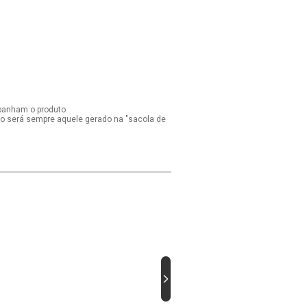
panham o produto.
ido será sempre aquele gerado na "sacola de