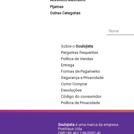
Acessório Masculino
Pijamas
Outras Categorias
Sobre o
Soulojista
Perguntas frequentes
Política de Vendas
Entrega
Formas de Pagamento
Segurança e Privacidade
Como Comprar
Devoluções
Código do consumidor
Política de Privacidade
Soulojista
é uma marca da empresa:
Posthaus Ltda
CNPJ:80.462.138/0001-41