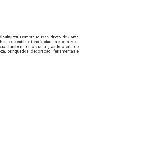
Soulojista
. Compre roupas direto de Santa
heias de estilo e tendências da moda. Veja
acacão. Também temos uma grande oferta de
za, brinquedos, decoração, ferramentas e