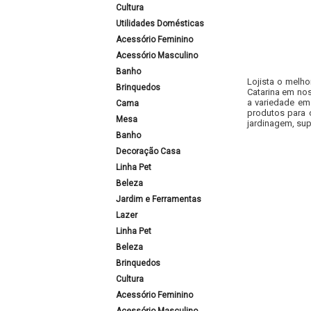
Cultura
Utilidades Domésticas
Acessório Feminino
Acessório Masculino
Banho
Lojista o melho
Brinquedos
Catarina em nos
a variedade em
Cama
produtos para 
Mesa
jardinagem, sup
Banho
Decoração Casa
Linha Pet
Beleza
Jardim e Ferramentas
Lazer
Linha Pet
Beleza
Brinquedos
Cultura
Acessório Feminino