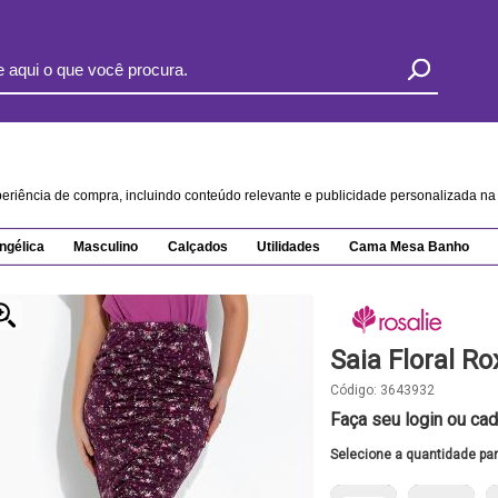
xperiência de compra, incluindo conteúdo relevante e publicidade personalizada 
ngélica
Masculino
Calçados
Utilidades
Cama Mesa Banho
Saia Floral R
Código:
3643932
Faça seu login ou cad
Selecione a quantidade pa