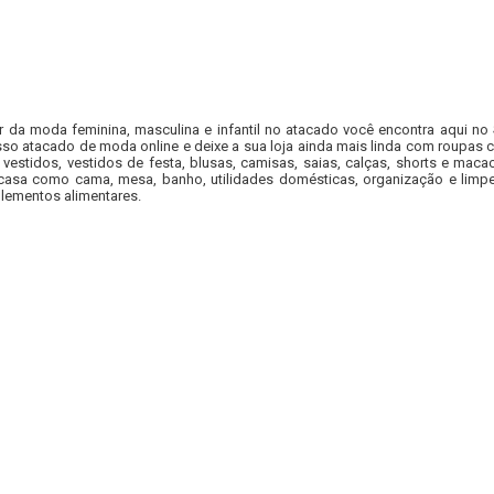
r da moda feminina, masculina e infantil no atacado você encontra aqui no
so atacado de moda online e deixe a sua loja ainda mais linda com roupas c
 vestidos, vestidos de festa, blusas, camisas, saias, calças, shorts e m
casa como cama, mesa, banho, utilidades domésticas, organização e limpe
lementos alimentares.