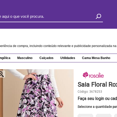
xperiência de compra, incluindo conteúdo relevante e publicidade personalizada 
ngélica
Masculino
Calçados
Utilidades
Cama Mesa Banho
Saia Floral R
Código:
3678253
Faça seu login ou cad
Selecione a quantidade pa