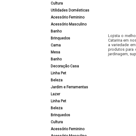
Cultura
Utilidades Domésticas
Acessório Feminino
Acessório Masculino
Banho
Lojista o melho
Brinquedos
Catarina em nos
a variedade em
Cama
produtos para 
Mesa
jardinagem, sup
Banho
Decoração Casa
Linha Pet
Beleza
Jardim e Ferramentas
Lazer
Linha Pet
Beleza
Brinquedos
Cultura
Acessório Feminino