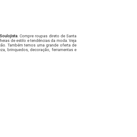
Soulojista
. Compre roupas direto de Santa
heias de estilo e tendências da moda. Veja
acacão. Também temos uma grande oferta de
za, brinquedos, decoração, ferramentas e