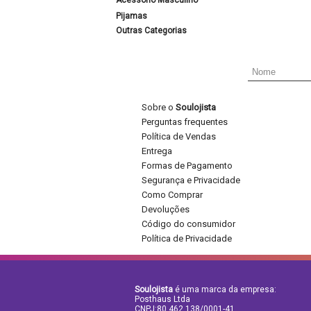
Acessório Masculino
Pijamas
Outras Categorias
Sobre o
Soulojista
Perguntas frequentes
Política de Vendas
Entrega
Formas de Pagamento
Segurança e Privacidade
Como Comprar
Devoluções
Código do consumidor
Política de Privacidade
Soulojista
é uma marca da empresa:
Posthaus Ltda
CNPJ:80.462.138/0001-41