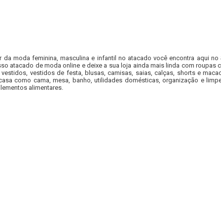
r da moda feminina, masculina e infantil no atacado você encontra aqui no
so atacado de moda online e deixe a sua loja ainda mais linda com roupas c
 vestidos, vestidos de festa, blusas, camisas, saias, calças, shorts e m
casa como cama, mesa, banho, utilidades domésticas, organização e limpe
lementos alimentares.