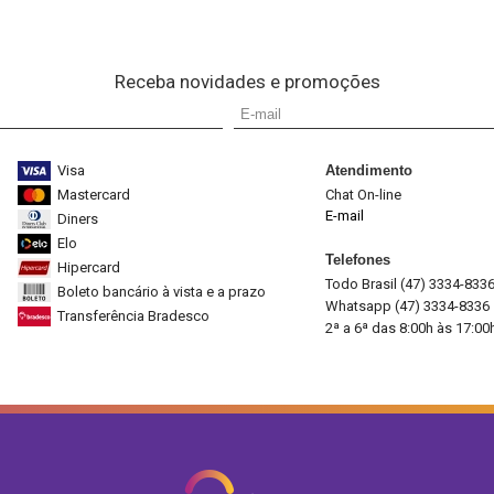
Receba novidades e promoções
Visa
Atendimento
Mastercard
Chat On-line
E-mail
Diners
Elo
Telefones
Hipercard
Todo Brasil (47) 3334-833
Boleto bancário à vista e a prazo
Whatsapp (47) 3334-8336
Transferência Bradesco
2ª a 6ª das 8:00h às 17:00