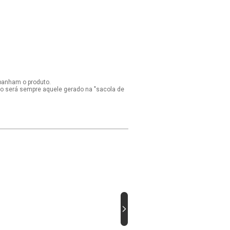
panham o produto.
ido será sempre aquele gerado na "sacola de