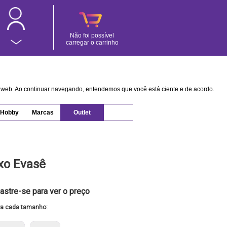
Não foi possível
carregar o carrinho
na web. Ao continuar navegando, entendemos que você está ciente e de acordo.
Hobby
Marcas
Outlet
oxo Evasê
astre-se para ver o preço
ra cada tamanho: