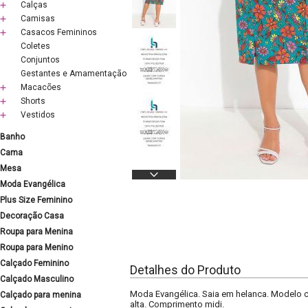
Calças
Camisas
Casacos Femininos
Coletes
Conjuntos
Gestantes e Amamentação
Macacões
Shorts
Vestidos
Banho
Cama
Mesa
Moda Evangélica
Plus Size Feminino
Decoração Casa
Roupa para Menina
Roupa para Menino
Calçado Feminino
Detalhes do Produto
Calçado Masculino
Moda Evangélica. Saia em helanca. Modelo com
Calçado para menina
alta. Comprimento midi.