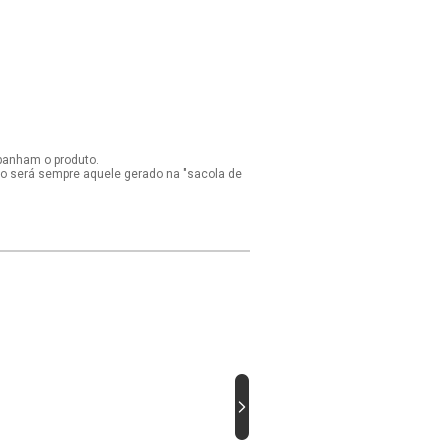
panham o produto.
ido será sempre aquele gerado na "sacola de