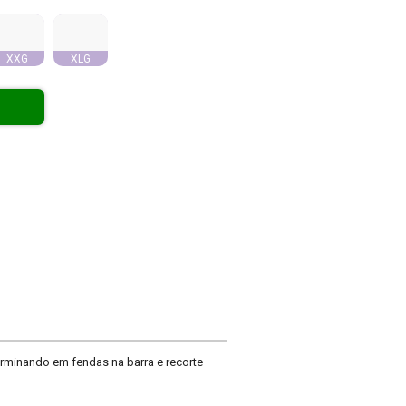
XXG
XLG
erminando em fendas na barra e recorte