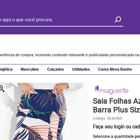
xperiência de compra, incluindo conteúdo relevante e publicidade personalizada 
ngélica
Masculino
Calçados
Utilidades
Cama Mesa Banho
Saia Folhas A
Barra Plus Si
Código:
3636450
Faça seu login ou cad
Selecione a quantidade pa