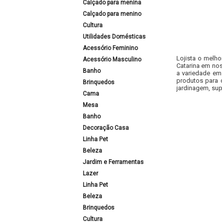
Calçado para menina
Calçado para menino
Cultura
Utilidades Domésticas
Acessório Feminino
Lojista o melho
Acessório Masculino
Catarina em nos
Banho
a variedade em
produtos para 
Brinquedos
jardinagem, sup
Cama
Mesa
Banho
Decoração Casa
Linha Pet
Beleza
Jardim e Ferramentas
Lazer
Linha Pet
Beleza
Brinquedos
Cultura