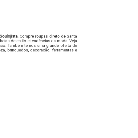
Soulojista
. Compre roupas direto de Santa
heias de estilo e tendências da moda. Veja
acacão. Também temos uma grande oferta de
za, brinquedos, decoração, ferramentas e