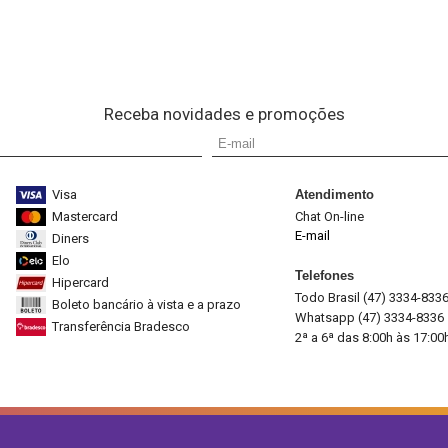
Receba novidades e promoções
Visa
Atendimento
Mastercard
Chat On-line
E-mail
Diners
Elo
Telefones
Hipercard
Todo Brasil (47) 3334-833
Boleto bancário à vista e a prazo
Whatsapp (47) 3334-8336
Transferência Bradesco
2ª a 6ª das 8:00h às 17:00