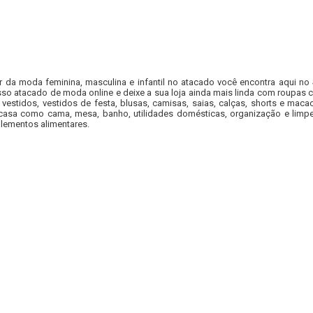
r da moda feminina, masculina e infantil no atacado você encontra aqui no
so atacado de moda online e deixe a sua loja ainda mais linda com roupas c
 vestidos, vestidos de festa, blusas, camisas, saias, calças, shorts e m
casa como cama, mesa, banho, utilidades domésticas, organização e limpe
lementos alimentares.