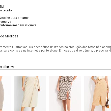
idi
 tecido
Detalhe para amarrar
camurça
onforme imagem etiqueta
 de Medidas
mente ilustrativas. Os acessórios utilizados na produção das fotos não acom
os para compras na internet e por telefone. Em caso de divergência, o preço vál
milares