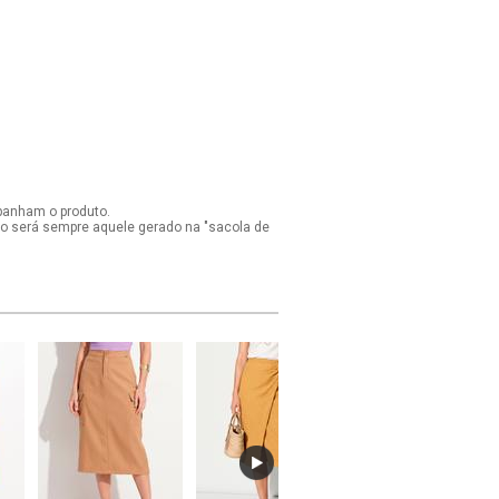
panham o produto.
ido será sempre aquele gerado na "sacola de