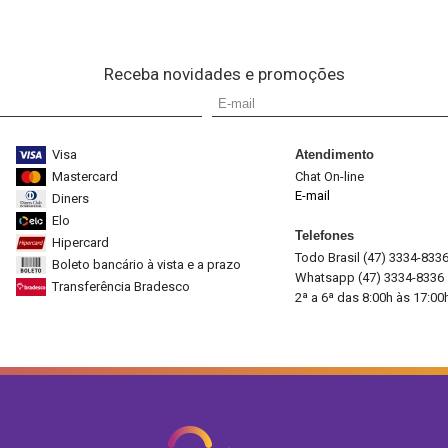
Receba novidades e promoções
Visa
Atendimento
Mastercard
Chat On-line
E-mail
Diners
Elo
Telefones
Hipercard
Todo Brasil (47) 3334-833
Boleto bancário à vista e a prazo
Whatsapp (47) 3334-8336
Transferência Bradesco
2ª a 6ª das 8:00h às 17:00