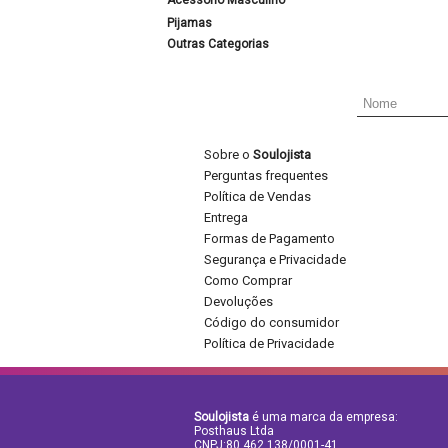
Acessório Masculino
Pijamas
Outras Categorias
Sobre o
Soulojista
Perguntas frequentes
Política de Vendas
Entrega
Formas de Pagamento
Segurança e Privacidade
Como Comprar
Devoluções
Código do consumidor
Política de Privacidade
Soulojista
é uma marca da empresa:
Posthaus Ltda
CNPJ:80.462.138/0001-41