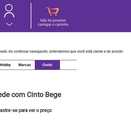
Não foi possível
carregar o carrinho
na web. Ao continuar navegando, entendemos que você está ciente e de acordo.
Hobby
Marcas
Outlet
ede com Cinto Bege
astre-se para ver o preço