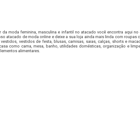
r da moda feminina, masculina e infantil no atacado você encontra aqui no
so atacado de moda online e deixe a sua loja ainda mais linda com roupas c
 vestidos, vestidos de festa, blusas, camisas, saias, calças, shorts e m
casa como cama, mesa, banho, utilidades domésticas, organização e limpe
lementos alimentares.