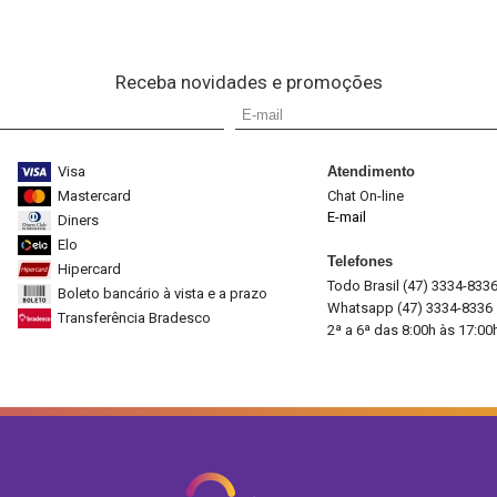
Receba novidades e promoções
Visa
Atendimento
Mastercard
Chat On-line
E-mail
Diners
Elo
Telefones
Hipercard
Todo Brasil (47) 3334-833
Boleto bancário à vista e a prazo
Whatsapp (47) 3334-8336
Transferência Bradesco
2ª a 6ª das 8:00h às 17:00