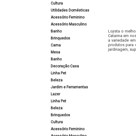
Cultura
Utilidades Domésticas
Acessório Feminino
Acessório Masculino
Lojista o melho
Banho
Catarina em nos
Brinquedos
a variedade em
produtos para 
Cama
jardinagem, sup
Mesa
Banho
Decoração Casa
Linha Pet
Beleza
Jardim e Ferramentas
Lazer
Linha Pet
Beleza
Brinquedos
Cultura
Acessório Feminino