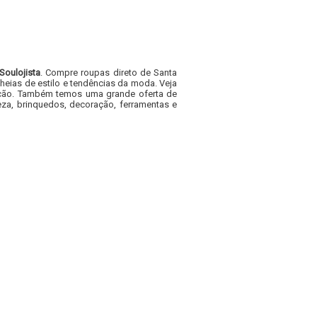
Soulojista
. Compre roupas direto de Santa
heias de estilo e tendências da moda. Veja
acacão. Também temos uma grande oferta de
za, brinquedos, decoração, ferramentas e