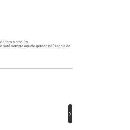
panham o produto.
ido será sempre aquele gerado na "sacola de