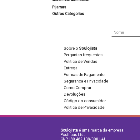
Acessório Masculino
Pijamas
Outras Categorias
Sobre o
Soulojista
Perguntas frequentes
Política de Vendas
Entrega
Formas de Pagamento
Segurança e Privacidade
Como Comprar
Devoluções
Código do consumidor
Política de Privacidade
Soulojista
é uma marca da empresa:
Posthaus Ltda
CNPJ:80.462.138/0001-41