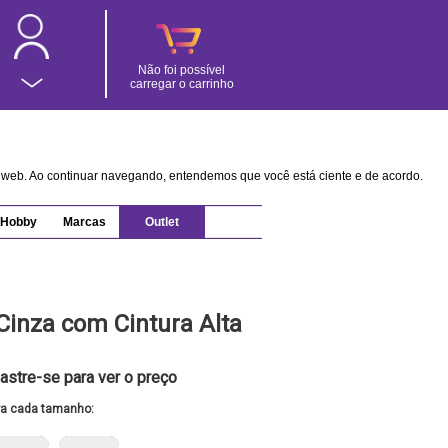
Não foi possível
carregar o carrinho
na web. Ao continuar navegando, entendemos que você está ciente e de acordo.
Hobby
Marcas
Outlet
 Cinza com Cintura Alta
astre-se para ver o preço
ra cada tamanho: