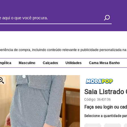
xperiência de compra, incluindo conteúdo relevante e publicidade personalizada 
ngélica
Masculino
Calçados
Utilidades
Cama Mesa Banho
Saia Listrado
Código:
3643136
Faça seu login ou cad
Selecione a quantidade pa