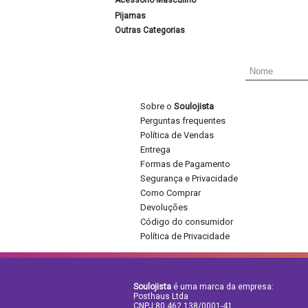
Acessório Masculino
Pijamas
Outras Categorias
Sobre o
Soulojista
Perguntas frequentes
Política de Vendas
Entrega
Formas de Pagamento
Segurança e Privacidade
Como Comprar
Devoluções
Código do consumidor
Política de Privacidade
Soulojista
é uma marca da empresa:
Posthaus Ltda
CNPJ:80.462.138/0001-41