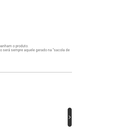
panham o produto.
ido será sempre aquele gerado na "sacola de