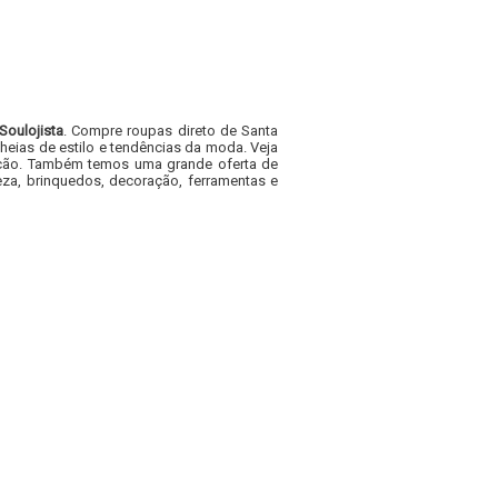
Soulojista
. Compre roupas direto de Santa
heias de estilo e tendências da moda. Veja
acacão. Também temos uma grande oferta de
za, brinquedos, decoração, ferramentas e