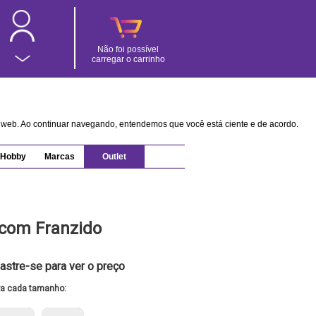
Não foi possível
carregar o carrinho
na web. Ao continuar navegando, entendemos que você está ciente e de acordo.
Hobby
Marcas
Outlet
 com Franzido
astre-se para ver o preço
ra cada tamanho: