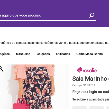
xperiência de compra, incluindo conteúdo relevante e publicidade personalizada 
ngélica
Masculino
Calçados
Utilidades
Cama Mesa Banho
Saia Marinho
Código:
3638738
Faça seu login ou cad
Selecione a quantidade pa