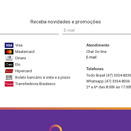
Receba novidades e promoções
Visa
Atendimento
Mastercard
Chat On-line
E-mail
Diners
Elo
Telefones
Hipercard
Todo Brasil (47) 3334-833
Boleto bancário à vista e a prazo
Whatsapp (47) 3334-8336
Transferência Bradesco
2ª a 6ª das 8:00h às 17:00