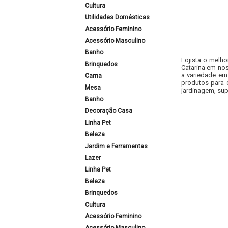
Cultura
Utilidades Domésticas
Acessório Feminino
Acessório Masculino
Banho
Lojista o melho
Brinquedos
Catarina em nos
a variedade em
Cama
produtos para 
Mesa
jardinagem, sup
Banho
Decoração Casa
Linha Pet
Beleza
Jardim e Ferramentas
Lazer
Linha Pet
Beleza
Brinquedos
Cultura
Acessório Feminino