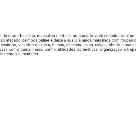
r da moda feminina, masculina e infantil no atacado você encontra aqui no
so atacado de moda online e deixe a sua loja ainda mais linda com roupas c
 vestidos, vestidos de festa, blusas, camisas, saias, calças, shorts e m
casa como cama, mesa, banho, utilidades domésticas, organização e limpe
lementos alimentares.