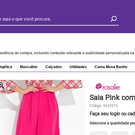
xperiência de compra, incluindo conteúdo relevante e publicidade personalizada 
ngélica
Masculino
Calçados
Utilidades
Cama Mesa Banho
Saia Pink co
Código:
3623215
Faça seu login ou cad
Selecione a quantidade pa