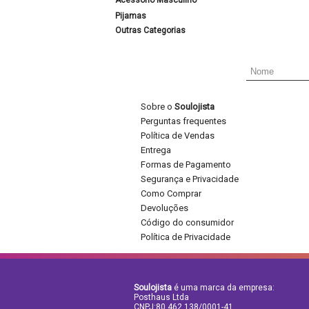
Acessório Masculino
Pijamas
Outras Categorias
Sobre o
Soulojista
Perguntas frequentes
Política de Vendas
Entrega
Formas de Pagamento
Segurança e Privacidade
Como Comprar
Devoluções
Código do consumidor
Política de Privacidade
Soulojista
é uma marca da empresa:
Posthaus Ltda
CNPJ:80.462.138/0001-41