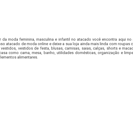
r da moda feminina, masculina e infantil no atacado você encontra aqui no
so atacado de moda online e deixe a sua loja ainda mais linda com roupas c
 vestidos, vestidos de festa, blusas, camisas, saias, calças, shorts e m
casa como cama, mesa, banho, utilidades domésticas, organização e limpe
lementos alimentares.