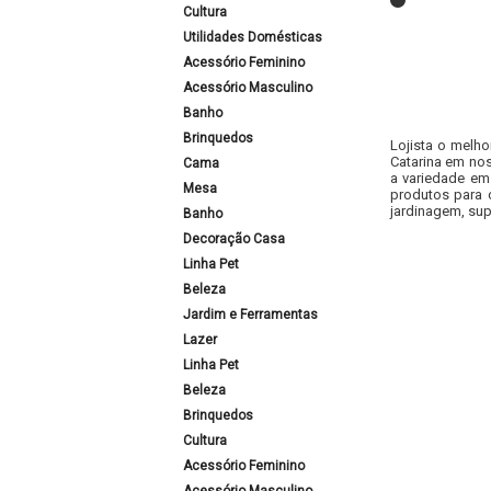
Cultura
Utilidades Domésticas
Acessório Feminino
Acessório Masculino
Banho
Brinquedos
Lojista o melho
Catarina em nos
Cama
a variedade em
Mesa
produtos para 
jardinagem, sup
Banho
Decoração Casa
Linha Pet
Beleza
Jardim e Ferramentas
Lazer
Linha Pet
Beleza
Brinquedos
Cultura
Acessório Feminino