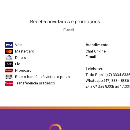
Receba novidades e promoções
Visa
Atendimento
Mastercard
Chat On-line
E-mail
Diners
Elo
Telefones
Hipercard
Todo Brasil (47) 3334-833
Boleto bancário à vista e a prazo
Whatsapp (47) 3334-8336
Transferência Bradesco
2ª a 6ª das 8:00h às 17:00