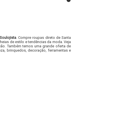
Soulojista
. Compre roupas direto de Santa
heias de estilo e tendências da moda. Veja
acacão. Também temos uma grande oferta de
za, brinquedos, decoração, ferramentas e