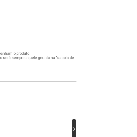
panham o produto.
ido será sempre aquele gerado na "sacola de