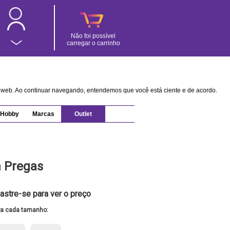
Não foi possível
carregar o carrinho
na web. Ao continuar navegando, entendemos que você está ciente e de acordo.
Hobby
Marcas
Outlet
m Pregas
astre-se para ver o preço
ra cada tamanho: