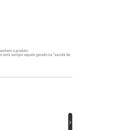
panham o produto.
ido será sempre aquele gerado na "sacola de