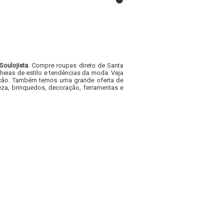
Soulojista
. Compre roupas direto de Santa
heias de estilo e tendências da moda. Veja
acacão. Também temos uma grande oferta de
za, brinquedos, decoração, ferramentas e