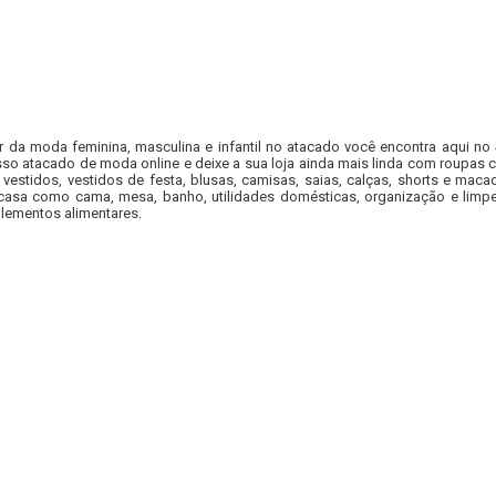
r da moda feminina, masculina e infantil no atacado você encontra aqui no
so atacado de moda online e deixe a sua loja ainda mais linda com roupas c
 vestidos, vestidos de festa, blusas, camisas, saias, calças, shorts e m
casa como cama, mesa, banho, utilidades domésticas, organização e limpe
lementos alimentares.