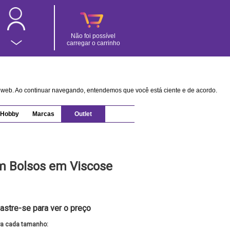
Não foi possível
carregar o carrinho
na web. Ao continuar navegando, entendemos que você está ciente e de acordo.
Hobby
Marcas
Outlet
m Bolsos em Viscose
astre-se para ver o preço
ra cada tamanho: