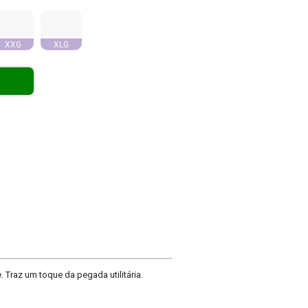
XXG
XLG
 Traz um toque da pegada utilitária.