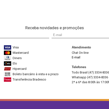
Receba novidades e promoções
Visa
Atendimento
Mastercard
Chat On-line
E-mail
Diners
Elo
Telefones
Hipercard
Todo Brasil (47) 3334-833
Boleto bancário à vista e a prazo
Whatsapp (47) 3334-8336
Transferência Bradesco
2ª a 6ª das 8:00h às 17:00