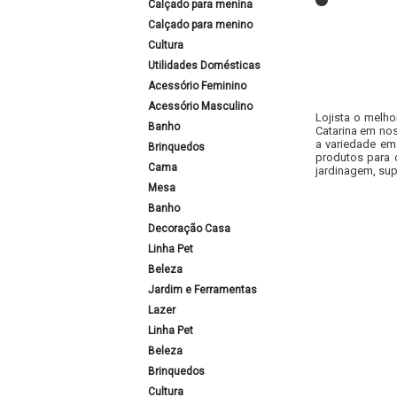
Calçado para menina
Calçado para menino
Cultura
Utilidades Domésticas
Acessório Feminino
Acessório Masculino
Lojista o melho
Banho
Catarina em nos
a variedade em
Brinquedos
produtos para 
Cama
jardinagem, sup
Mesa
Banho
Decoração Casa
Linha Pet
Beleza
Jardim e Ferramentas
Lazer
Linha Pet
Beleza
Brinquedos
Cultura