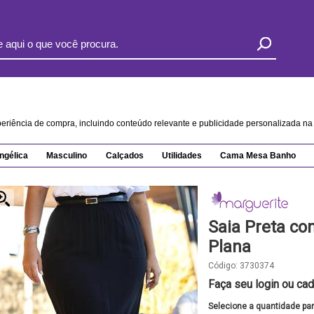
xperiência de compra, incluindo conteúdo relevante e publicidade personalizada 
ngélica
Masculino
Calçados
Utilidades
Cama Mesa Banho
Saia Preta co
Plana
Código:
3730374
Faça seu login ou cad
Selecione a quantidade pa