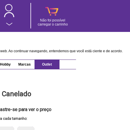
Não foi possível
carregar o carrinho
na web. Ao continuar navegando, entendemos que você está ciente e de acordo.
Hobby
Marcas
Outlet
m Canelado
astre-se para ver o preço
ra cada tamanho: