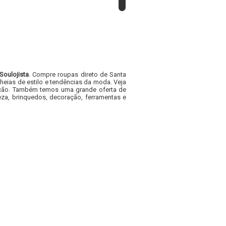
Soulojista
. Compre roupas direto de Santa
heias de estilo e tendências da moda. Veja
acacão. Também temos uma grande oferta de
za, brinquedos, decoração, ferramentas e