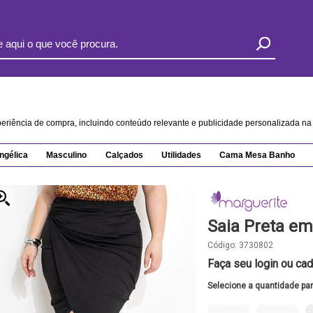
xperiência de compra, incluindo conteúdo relevante e publicidade personalizada 
ngélica
Masculino
Calçados
Utilidades
Cama Mesa Banho
Saia Preta e
Código:
3730802
Faça seu login ou cad
Selecione a quantidade pa