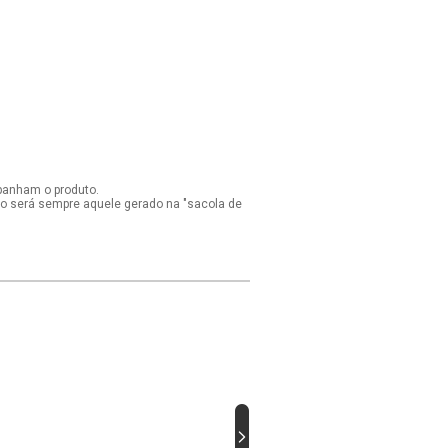
panham o produto.
ido será sempre aquele gerado na "sacola de