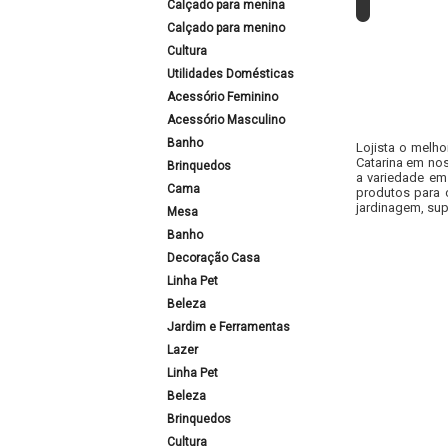
Calçado para menina
Calçado para menino
Cultura
Utilidades Domésticas
Acessório Feminino
Acessório Masculino
Banho
Lojista o melho
Catarina em nos
Brinquedos
a variedade em
Cama
produtos para 
jardinagem, sup
Mesa
Banho
Decoração Casa
Linha Pet
Beleza
Jardim e Ferramentas
Lazer
Linha Pet
Beleza
Brinquedos
Cultura