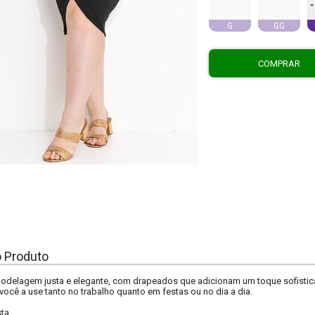
-
G
GG
COMPRAR
o Produto
odelagem justa e elegante, com drapeados que adicionam um toque sofistica
você a use tanto no trabalho quanto em festas ou no dia a dia.
sta