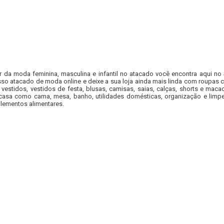
r da moda feminina, masculina e infantil no atacado você encontra aqui no
so atacado de moda online e deixe a sua loja ainda mais linda com roupas c
 vestidos, vestidos de festa, blusas, camisas, saias, calças, shorts e m
casa como cama, mesa, banho, utilidades domésticas, organização e limpe
lementos alimentares.