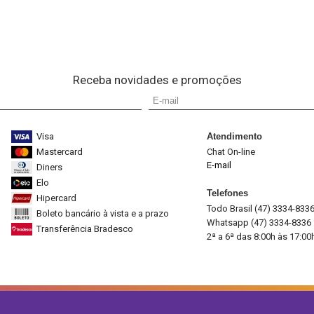
Receba novidades e promoções
Visa
Atendimento
Mastercard
Chat On-line
E-mail
Diners
Elo
Telefones
Hipercard
Todo Brasil (47) 3334-833
Boleto bancário à vista e a prazo
Whatsapp (47) 3334-8336
Transferência Bradesco
2ª a 6ª das 8:00h às 17:00