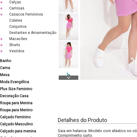
Calças
Camisas
Casacos Femininos
Coletes
Conjuntos
Gestantes e Amamentação
Macacões
Shorts
Vestidos
Banho
Cama
Mesa
Moda Evangélica
Plus Size Feminino
Decoração Casa
Roupa para Menina
Roupa para Menino
Calçado Feminino
Detalhes do Produto
Calçado Masculino
Saia em helanca. Modelo com elástico no cós, 
Calçado para menina
Comprimento curto.