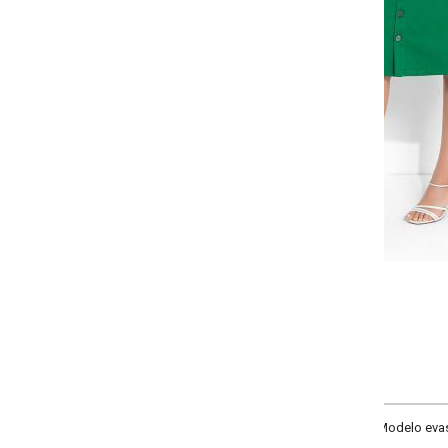
-
+
36
38
40
42
COMPRAR
odelo evasê com cós, vista com botões funcionais, bolsos frontais funcionais