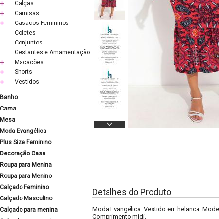
Calças
Camisas
Casacos Femininos
Coletes
Conjuntos
Gestantes e Amamentação
Macacões
Shorts
Vestidos
Banho
Cama
Mesa
Moda Evangélica
Plus Size Feminino
Decoração Casa
Roupa para Menina
Roupa para Menino
Calçado Feminino
Detalhes do Produto
Calçado Masculino
Moda Evangélica. Vestido em helanca. Modelo 
Calçado para menina
Comprimento midi.