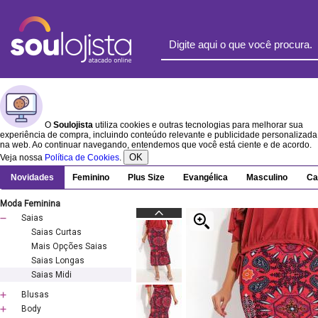
O
Soulojista
utiliza cookies e outras tecnologias para melhorar sua
experiência de compra, incluindo conteúdo relevante e publicidade personalizada
na web. Ao continuar navegando, entendemos que você está ciente e de acordo.
OK
Veja nossa
Política de Cookies
.
Novidades
Feminino
Plus Size
Evangélica
Masculino
Ca
Moda Feminina
Saias
Saias Curtas
Mais Opções Saias
Saias Longas
Saias Midi
Blusas
Body