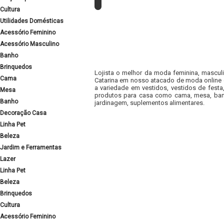
Cultura
Utilidades Domésticas
Acessório Feminino
Acessório Masculino
Banho
Brinquedos
Lojista o melhor da moda feminina, masculi
Cama
Catarina em nosso atacado de moda online e
a variedade em vestidos, vestidos de fest
Mesa
produtos para casa como cama, mesa, banh
Banho
jardinagem, suplementos alimentares.
Decoração Casa
Linha Pet
Beleza
Jardim e Ferramentas
Lazer
Linha Pet
Beleza
Brinquedos
Cultura
Acessório Feminino