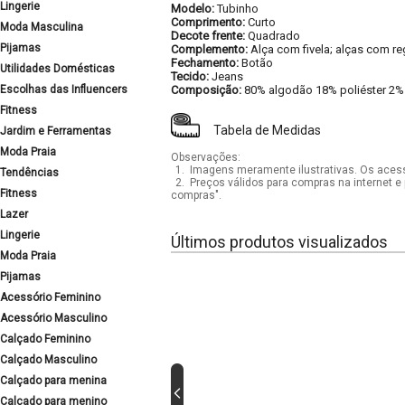
Lingerie
Modelo:
Tubinho
Comprimento:
Curto
Moda Masculina
Decote frente:
Quadrado
Pijamas
Complemento:
Alça com fivela; alças com re
Fechamento:
Botão
Utilidades Domésticas
Tecido:
Jeans
Escolhas das Influencers
Composição:
80% algodão 18% poliéster 2%
Fitness
Tabela de Medidas
Jardim e Ferramentas
Moda Praia
Observações:
1.
Imagens meramente ilustrativas. Os acess
Tendências
2.
Preços válidos para compras na internet e 
Fitness
compras".
Lazer
Lingerie
Últimos produtos visualizados
Moda Praia
Pijamas
Acessório Feminino
Acessório Masculino
Calçado Feminino
Calçado Masculino
Calçado para menina
Calçado para menino