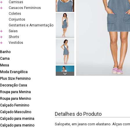
Camisas
Casacos Femininos
Coletes
Conjuntos
Gestantes e Amamentação
Saias
Shorts
Vestidos
Banho
Cama
Mesa
Moda Evangélica
Plus Size Feminino
Decoração Casa
Roupa para Menina
Roupa para Menino
Calçado Feminino
Calçado Masculino
Detalhes do Produto
Calçado para menina
Salopete, em jeans com elastano. Alças com 
Calçado para menino