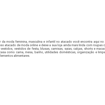
r da moda feminina, masculina e infantil no atacado você encontra aqui no
so atacado de moda online e deixe a sua loja ainda mais linda com roupas c
 vestidos, vestidos de festa, blusas, camisas, saias, calças, shorts e m
casa como cama, mesa, banho, utilidades domésticas, organização e limpe
lementos alimentares.