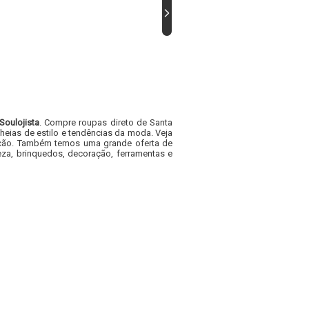
Soulojista
. Compre roupas direto de Santa
heias de estilo e tendências da moda. Veja
acacão. Também temos uma grande oferta de
za, brinquedos, decoração, ferramentas e