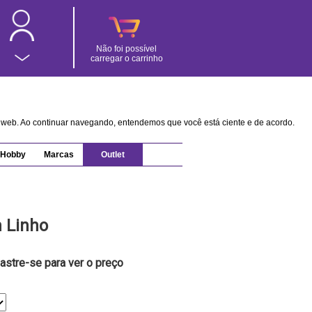
Não foi possível
carregar o carrinho
na web. Ao continuar navegando, entendemos que você está ciente e de acordo.
Hobby
Marcas
Outlet
 Linho
astre-se para ver o preço