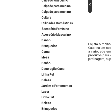
Calçado Masculino
Calçado para menina
Calçado para menino
Cultura
Utilidades Domésticas
Acessório Feminino
Acessório Masculino
Banho
Lojista o melho
Brinquedos
Catarina em nos
a variedade em
Cama
produtos para 
Mesa
jardinagem, sup
Banho
Decoração Casa
Linha Pet
Beleza
Jardim e Ferramentas
Lazer
Linha Pet
Beleza
Brinquedos