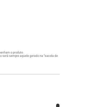
panham o produto.
ido será sempre aquele gerado na "sacola de