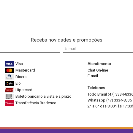
Receba novidades e promoções
Visa
Atendimento
Mastercard
Chat On-line
E-mail
Diners
Elo
Telefones
Hipercard
Todo Brasil (47) 3334-833
Boleto bancário à vista e a prazo
Whatsapp (47) 3334-8336
Transferência Bradesco
2ª a 6ª das 8:00h às 17:00