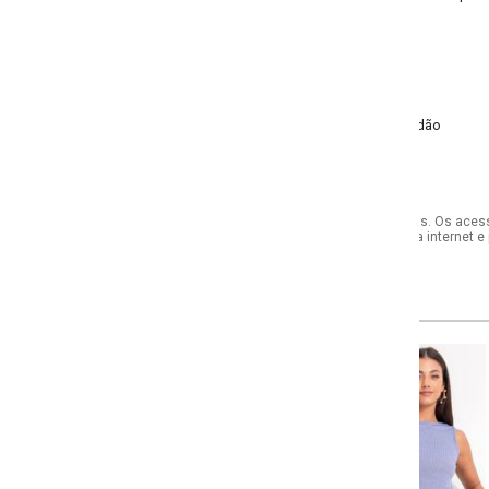
odão
s. Os acessórios utilizados na produção das fotos não acompanham o produto.
internet e por telefone. Em caso de divergência, o preço válido será sempre aq