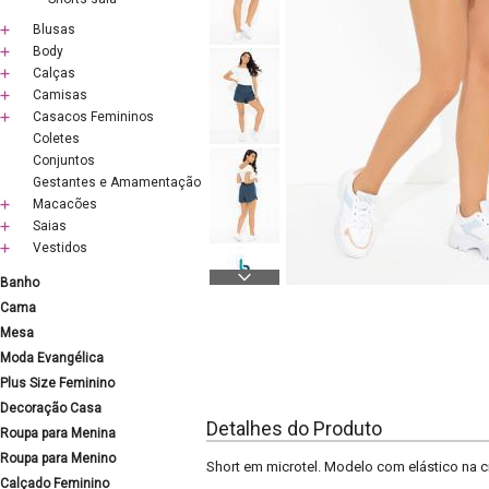
Blusas
Body
Calças
Camisas
Casacos Femininos
Coletes
Conjuntos
Gestantes e Amamentação
Macacões
Saias
Vestidos
Banho
Cama
Mesa
Moda Evangélica
Plus Size Feminino
Decoração Casa
Detalhes do Produto
Roupa para Menina
Roupa para Menino
Short em microtel. Modelo com elástico na cin
Calçado Feminino