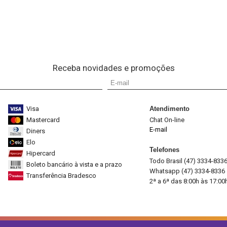
Receba novidades e promoções
Visa
Atendimento
Mastercard
Chat On-line
E-mail
Diners
Elo
Telefones
Hipercard
Todo Brasil (47) 3334-833
Boleto bancário à vista e a prazo
Whatsapp (47) 3334-8336
Transferência Bradesco
2ª a 6ª das 8:00h às 17:00