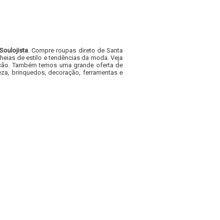
Soulojista
. Compre roupas direto de Santa
heias de estilo e tendências da moda. Veja
acacão. Também temos uma grande oferta de
za, brinquedos, decoração, ferramentas e