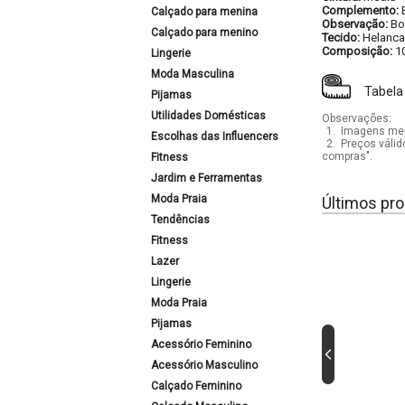
Complemento:
Calçado para menina
Observação:
Bo
Calçado para menino
Tecido:
Helanca
Composição:
1
Lingerie
Moda Masculina
Tabela
Pijamas
Utilidades Domésticas
Observações:
1.
Imagens mera
Escolhas das Influencers
2.
Preços válid
compras".
Fitness
Jardim e Ferramentas
Moda Praia
Últimos pro
Tendências
Fitness
Lazer
Lingerie
Moda Praia
Pijamas
Acessório Feminino
Acessório Masculino
Calçado Feminino