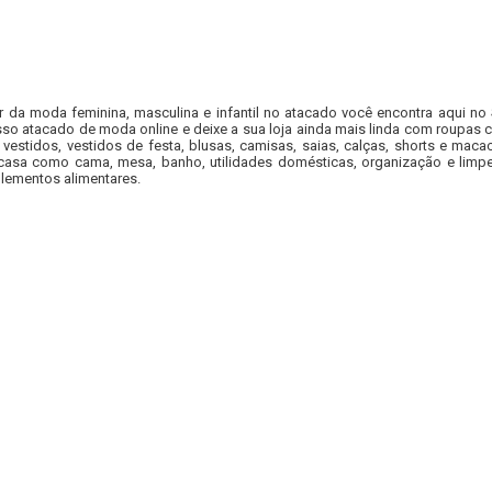
r da moda feminina, masculina e infantil no atacado você encontra aqui no
so atacado de moda online e deixe a sua loja ainda mais linda com roupas c
 vestidos, vestidos de festa, blusas, camisas, saias, calças, shorts e m
casa como cama, mesa, banho, utilidades domésticas, organização e limpe
lementos alimentares.