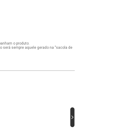
panham o produto.
ido será sempre aquele gerado na "sacola de