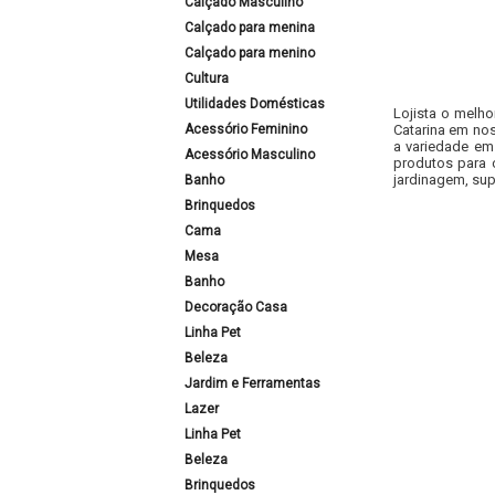
Calçado Masculino
Calçado para menina
Calçado para menino
Cultura
Utilidades Domésticas
Lojista o melho
Acessório Feminino
Catarina em nos
a variedade em
Acessório Masculino
produtos para 
jardinagem, sup
Banho
Brinquedos
Cama
Mesa
Banho
Decoração Casa
Linha Pet
Beleza
Jardim e Ferramentas
Lazer
Linha Pet
Beleza
Brinquedos