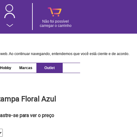
Não foi possível
carregar o carrinho
na web. Ao continuar navegando, entendemos que você está ciente e de acordo.
Hobby
Marcas
Outlet
ampa Floral Azul
astre-se para ver o preço