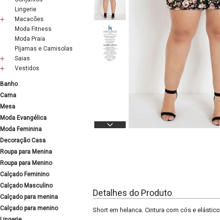
Lingerie
Macacões
Moda Fitness
Moda Praia
Pijamas e Camisolas
Saias
Vestidos
Banho
Cama
Mesa
Moda Evangélica
Moda Feminina
Decoração Casa
Roupa para Menina
Roupa para Menino
Calçado Feminino
Calçado Masculino
Detalhes do Produto
Calçado para menina
Calçado para menino
Short em helanca. Cintura com cós e elástico
Lingerie