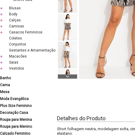
Blusas
Body
Calças
Camisas
Casacos Femininos
Coletes
Conjuntos
Gestantes e Amamentação
Macacões
Saias
Vestidos
Banho
Cama
Mesa
Moda Evangélica
Plus Size Feminino
Decoração Casa
Detalhes do Produto
Roupa para Menina
Roupa para Menino
Short folhagem neutra, modelagem solta, cin
elastano.
Calçado Feminino