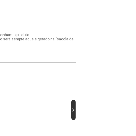
panham o produto.
ido será sempre aquele gerado na "sacola de