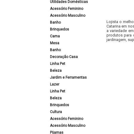
Utilidades Domésticas
Acessório Feminino
Acessório Masculino
Lojista o melho
Banho
Catarina em nos
Brinquedos
a variedade em
produtos para 
Cama
jardinagem, sup
Mesa
Banho
Decoração Casa
Linha Pet
Beleza
Jardim e Ferramentas
Lazer
Linha Pet
Beleza
Brinquedos
Cultura
Acessório Feminino
Acessório Masculino
Pijamas