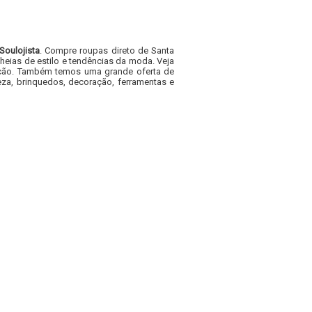
Soulojista
. Compre roupas direto de Santa
heias de estilo e tendências da moda. Veja
acacão. Também temos uma grande oferta de
za, brinquedos, decoração, ferramentas e