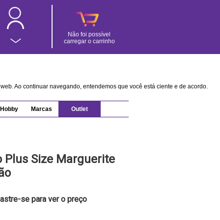
Não foi possível
carregar o carrinho
na web. Ao continuar navegando, entendemos que você está ciente e de acordo.
Hobby
Marcas
Outlet
 Plus Size Marguerite
ão
astre-se para ver o preço