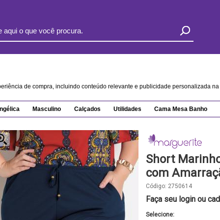
xperiência de compra, incluindo conteúdo relevante e publicidade personalizada 
ngélica
Masculino
Calçados
Utilidades
Cama Mesa Banho
Short Marinho
com Amarraç
Código:
2750614
Faça seu login ou cad
Selecione: