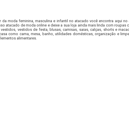
r da moda feminina, masculina e infantil no atacado você encontra aqui no
so atacado de moda online e deixe a sua loja ainda mais linda com roupas c
 vestidos, vestidos de festa, blusas, camisas, saias, calças, shorts e m
casa como cama, mesa, banho, utilidades domésticas, organização e limpe
lementos alimentares.