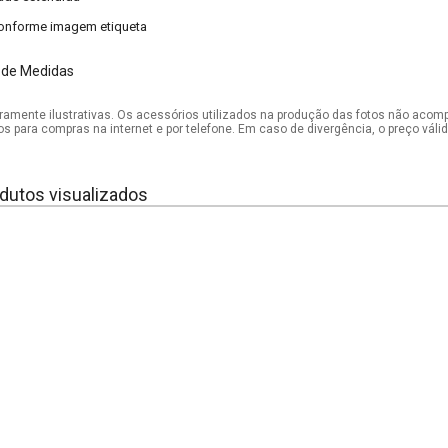
onforme imagem etiqueta
 de Medidas
mente ilustrativas. Os acessórios utilizados na produção das fotos não acom
os para compras na internet e por telefone. Em caso de divergência, o preço vál
dutos visualizados