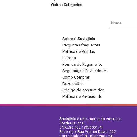
Outras Categorias
Sobre o
Soulojista
Perguntas frequentes
Política de Vendas
Entrega
Formas de Pagamento
Segurança e Privacidade
Como Comprar
Devoluções
Código do consumidor
Política de Privacidade
Soulojista
é uma marca da empresa:
Posthaus Ltda
CNPJ:80.462.138/0001-41
Endereço: Rua Werner Duwe, 202
Bairro Badenfurt - Blumenau/SC