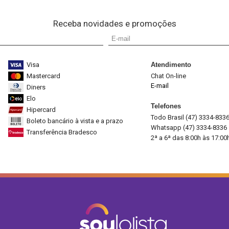
Receba novidades e promoções
Visa
Atendimento
Mastercard
Chat On-line
E-mail
Diners
Elo
Telefones
Hipercard
Todo Brasil (47) 3334-833
Boleto bancário à vista e a prazo
Whatsapp (47) 3334-8336
Transferência Bradesco
2ª a 6ª das 8:00h às 17:00