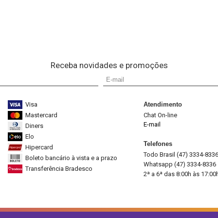
Receba novidades e promoções
Visa
Atendimento
Mastercard
Chat On-line
E-mail
Diners
Elo
Telefones
Hipercard
Todo Brasil (47) 3334-833
Boleto bancário à vista e a prazo
Whatsapp (47) 3334-8336
Transferência Bradesco
2ª a 6ª das 8:00h às 17:00