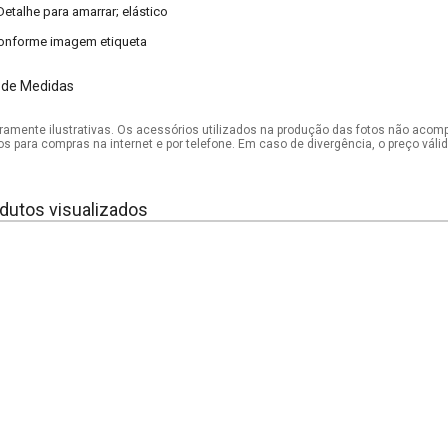
Detalhe para amarrar; elástico
onforme imagem etiqueta
 de Medidas
mente ilustrativas. Os acessórios utilizados na produção das fotos não acom
os para compras na internet e por telefone. Em caso de divergência, o preço vál
dutos visualizados