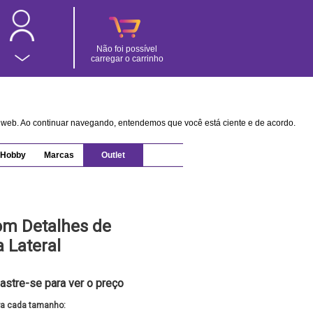
Não foi possível
carregar o carrinho
na web. Ao continuar navegando, entendemos que você está ciente e de acordo.
Hobby
Marcas
Outlet
om Detalhes de
 Lateral
astre-se para ver o preço
ra cada tamanho: