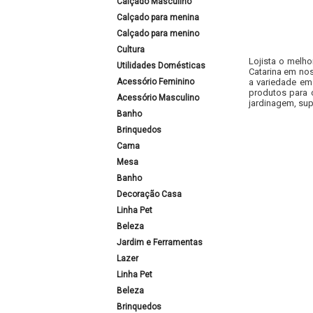
Calçado Masculino
Calçado para menina
Calçado para menino
Cultura
Lojista o melho
Utilidades Domésticas
Catarina em nos
Acessório Feminino
a variedade em
produtos para 
Acessório Masculino
jardinagem, sup
Banho
Brinquedos
Cama
Mesa
Banho
Decoração Casa
Linha Pet
Beleza
Jardim e Ferramentas
Lazer
Linha Pet
Beleza
Brinquedos