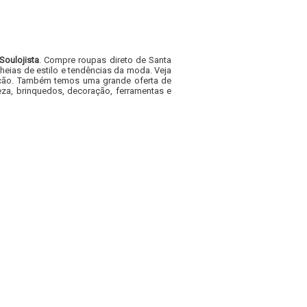
Soulojista
. Compre roupas direto de Santa
heias de estilo e tendências da moda. Veja
acacão. Também temos uma grande oferta de
za, brinquedos, decoração, ferramentas e