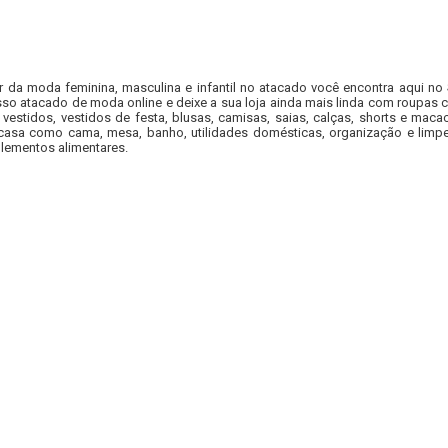
r da moda feminina, masculina e infantil no atacado você encontra aqui no
so atacado de moda online e deixe a sua loja ainda mais linda com roupas c
 vestidos, vestidos de festa, blusas, camisas, saias, calças, shorts e m
casa como cama, mesa, banho, utilidades domésticas, organização e limpe
lementos alimentares.