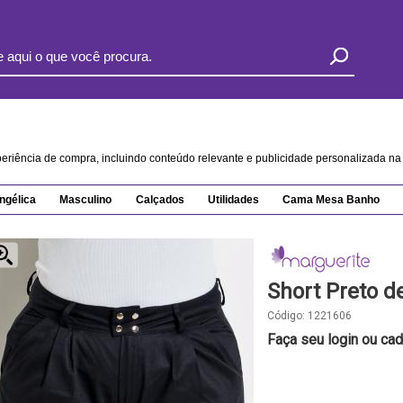
xperiência de compra, incluindo conteúdo relevante e publicidade personalizada 
ngélica
Masculino
Calçados
Utilidades
Cama Mesa Banho
Short Preto de
Código:
1221606
Faça seu login ou cad