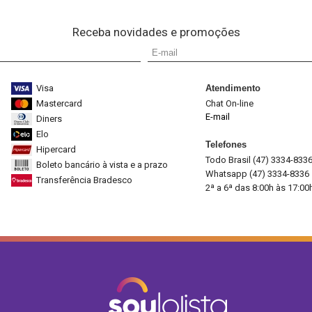
Receba novidades e promoções
Visa
Atendimento
Mastercard
Chat On-line
E-mail
Diners
Elo
Telefones
Hipercard
Todo Brasil (47) 3334-833
Boleto bancário à vista e a prazo
Whatsapp (47) 3334-8336
Transferência Bradesco
2ª a 6ª das 8:00h às 17:00