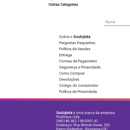
Outras Categorias
Sobre o
Soulojista
Perguntas frequentes
Política de Vendas
Entrega
Formas de Pagamento
Segurança e Privacidade
Como Comprar
Devoluções
Código do consumidor
Política de Privacidade
Soulojista
é uma marca da empresa:
Posthaus Ltda
CNPJ:80.462.138/0001-41
Endereço: Rua Werner Duwe, 202
Bairro Badenfurt - Blumenau/SC