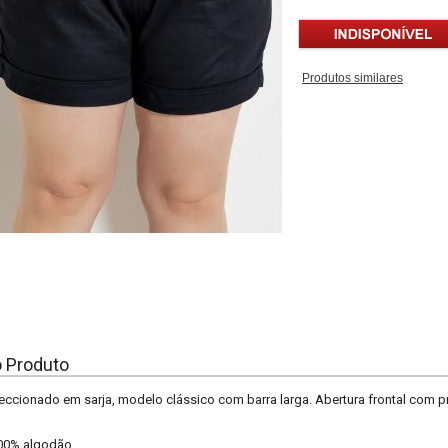
Produtos similares
o Produto
eccionado em sarja, modelo clássico com barra larga. Abertura frontal com pre
00% algodão