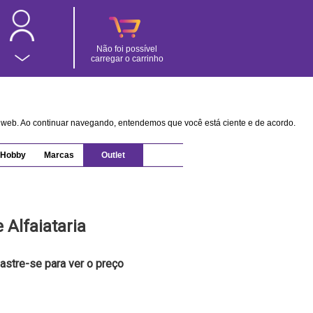
Não foi possível
carregar o carrinho
na web. Ao continuar navegando, entendemos que você está ciente e de acordo.
Hobby
Marcas
Outlet
 Alfaiataria
astre-se para ver o preço