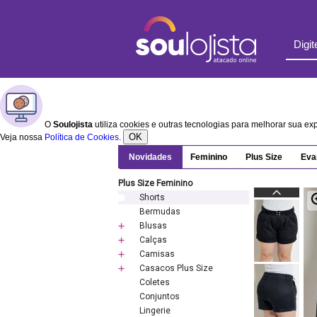
O
Soulojista
utiliza cookies e outras tecnologias para melhorar sua e
OK
Veja nossa
Política de Cookies
.
Novidades
Feminino
Plus Size
Eva
Plus Size Feminino
Shorts
Bermudas
Blusas
Calças
Camisas
Casacos Plus Size
Coletes
Conjuntos
Lingerie