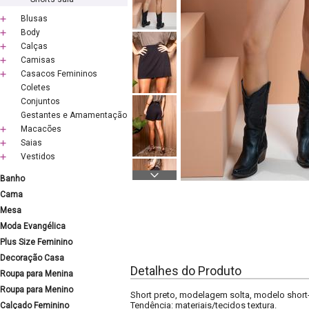
Blusas
Body
Calças
Camisas
Casacos Femininos
Coletes
Conjuntos
Gestantes e Amamentação
Macacões
Saias
Vestidos
Banho
Cama
Mesa
Moda Evangélica
Plus Size Feminino
Decoração Casa
Detalhes do Produto
Roupa para Menina
Roupa para Menino
Short preto, modelagem solta, modelo short-sa
Tendência: materiais/tecidos textura.
Calçado Feminino