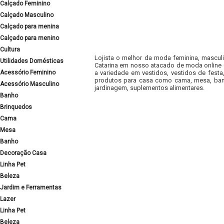
Calçado Feminino
Calçado Masculino
Calçado para menina
Calçado para menino
Cultura
Lojista o melhor da moda feminina, masculi
Utilidades Domésticas
Catarina em nosso atacado de moda online e
Acessório Feminino
a variedade em vestidos, vestidos de fest
produtos para casa como cama, mesa, banh
Acessório Masculino
jardinagem, suplementos alimentares.
Banho
Brinquedos
Cama
Mesa
Banho
Decoração Casa
Linha Pet
Beleza
Jardim e Ferramentas
Lazer
Linha Pet
Beleza