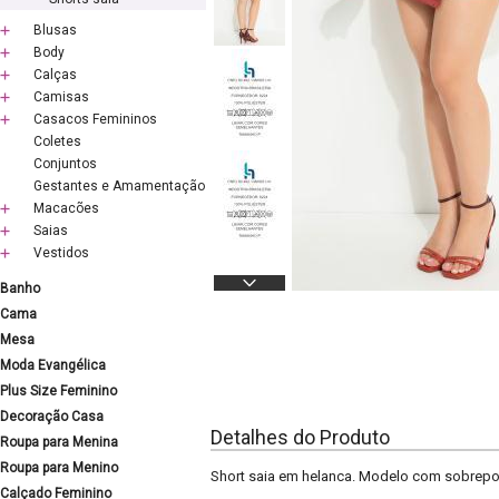
Blusas
Body
Calças
Camisas
Casacos Femininos
Coletes
Conjuntos
Gestantes e Amamentação
Macacões
Saias
Vestidos
Banho
Cama
Mesa
Moda Evangélica
Plus Size Feminino
Decoração Casa
Detalhes do Produto
Roupa para Menina
Roupa para Menino
Short saia em helanca. Modelo com sobreposiçã
Calçado Feminino