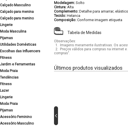
Modelagem:
Solto
Calçado Masculino
Cintura:
Alta
Complemento:
Detalhe para amarrar; elásti
Calçado para menina
Tecido:
Helanca
Calçado para menino
Composição:
Conforme imagem etiqueta
Lingerie
Moda Masculina
Tabela de Medidas
Pijamas
Observações:
Utilidades Domésticas
1.
Imagens meramente ilustrativas. Os acess
2.
Preços válidos para compras na internet e 
Escolhas das Influencers
compras".
Fitness
Jardim e Ferramentas
Últimos produtos visualizados
Moda Praia
Tendências
Fitness
Lazer
Lingerie
Moda Praia
Pijamas
Acessório Feminino
Acessório Masculino