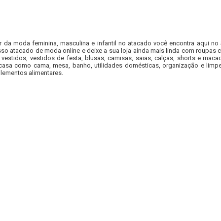
r da moda feminina, masculina e infantil no atacado você encontra aqui no
so atacado de moda online e deixe a sua loja ainda mais linda com roupas c
 vestidos, vestidos de festa, blusas, camisas, saias, calças, shorts e m
casa como cama, mesa, banho, utilidades domésticas, organização e limpe
lementos alimentares.