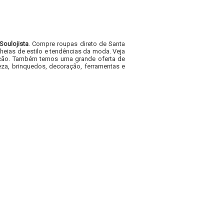
Soulojista
. Compre roupas direto de Santa
heias de estilo e tendências da moda. Veja
acacão. Também temos uma grande oferta de
za, brinquedos, decoração, ferramentas e