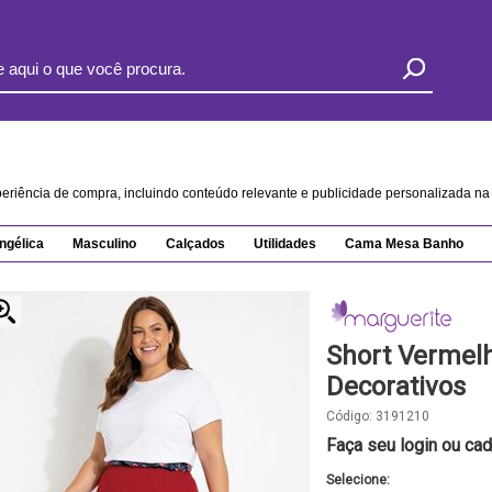
xperiência de compra, incluindo conteúdo relevante e publicidade personalizada 
ngélica
Masculino
Calçados
Utilidades
Cama Mesa Banho
Short Vermelh
Decorativos
Código:
3191210
Faça seu login ou cad
Selecione: