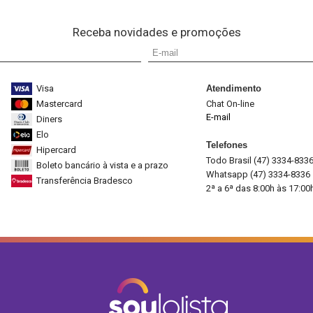
Receba novidades e promoções
Visa
Atendimento
Mastercard
Chat On-line
E-mail
Diners
Elo
Telefones
Hipercard
Todo Brasil (47) 3334-833
Boleto bancário à vista e a prazo
Whatsapp (47) 3334-8336
Transferência Bradesco
2ª a 6ª das 8:00h às 17:00