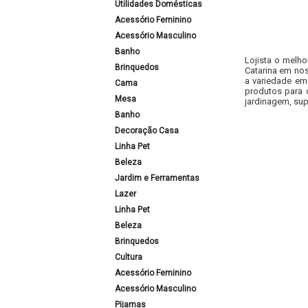
Utilidades Domésticas
Acessório Feminino
Acessório Masculino
Banho
Lojista o melho
Brinquedos
Catarina em nos
a variedade em
Cama
produtos para 
Mesa
jardinagem, sup
Banho
Decoração Casa
Linha Pet
Beleza
Jardim e Ferramentas
Lazer
Linha Pet
Beleza
Brinquedos
Cultura
Acessório Feminino
Acessório Masculino
Pijamas