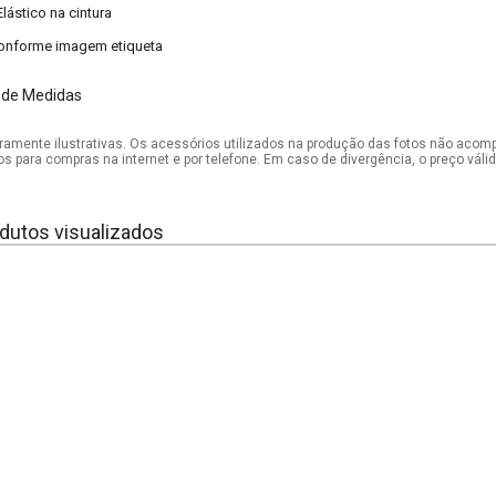
Elástico na cintura
onforme imagem etiqueta
 de Medidas
mente ilustrativas. Os acessórios utilizados na produção das fotos não acom
os para compras na internet e por telefone. Em caso de divergência, o preço vál
dutos visualizados