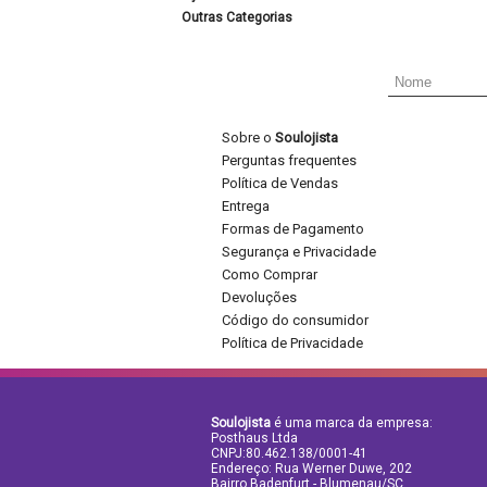
Outras Categorias
Sobre o
Soulojista
Perguntas frequentes
Política de Vendas
Entrega
Formas de Pagamento
Segurança e Privacidade
Como Comprar
Devoluções
Código do consumidor
Política de Privacidade
Soulojista
é uma marca da empresa:
Posthaus Ltda
CNPJ:80.462.138/0001-41
Endereço: Rua Werner Duwe, 202
Bairro Badenfurt - Blumenau/SC