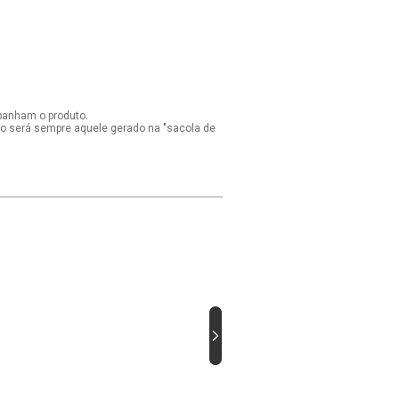
panham o produto.
ido será sempre aquele gerado na "sacola de