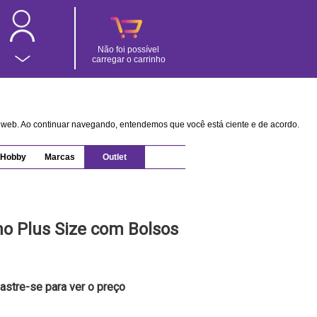
Não foi possível
carregar o carrinho
na web. Ao continuar navegando, entendemos que você está ciente e de acordo.
Hobby
Marcas
Outlet
o Plus Size com Bolsos
astre-se para ver o preço