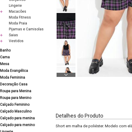
Lingerie
Macacões
Moda Fitness
Moda Praia
Pijamas e Camisolas
Saias
Vestidos
Banho
Cama
Mesa
Moda Evangélica
Moda Feminina
Decoração Casa
Roupa para Menina
Roupa para Menino
Calçado Feminino
Calçado Masculino
Detalhes do Produto
Calçado para menina
Calçado para menino
Short em malha de poliéster. Modelo com elás
Lingerie