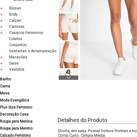
Blusas
Body
Calças
Camisas
Casacos Femininos
Coletes
Conjuntos
Gestantes e Amamentação
Macacões
Saias
Vestidos
Banho
Cama
Mesa
Moda Evangélica
Plus Size Feminino
Decoração Casa
Detalhes do Produto
Roupa para Menina
Roupa para Menino
Shorts, em sarja. Possui bolsos frontais e b
Comp Curto. Cintura Média.
Calçado Feminino