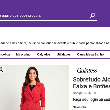
xperiência de compra, incluindo conteúdo relevante e publicidade personalizada 
ngélica
Masculino
Calçados
Utilidades
Cama Mesa Banho
Sobretudo Al
Faixa e Botõe
Código:
3206388
Faça seu login ou cad
Selecione: