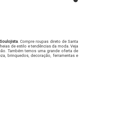
Soulojista
. Compre roupas direto de Santa
heias de estilo e tendências da moda. Veja
acacão. Também temos uma grande oferta de
za, brinquedos, decoração, ferramentas e