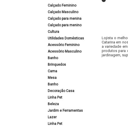
Calçado Feminino
Calçado Masculino
Calçado para menina
Calçado para menino
Cultura
Lojista o melho
Utilidades Domésticas
Catarina em nos
Acessório Feminino
a variedade em
produtos para 
Acessório Masculino
jardinagem, sup
Banho
Brinquedos
Cama
Mesa
Banho
Decoração Casa
Linha Pet
Beleza
Jardim e Ferramentas
Lazer
Linha Pet