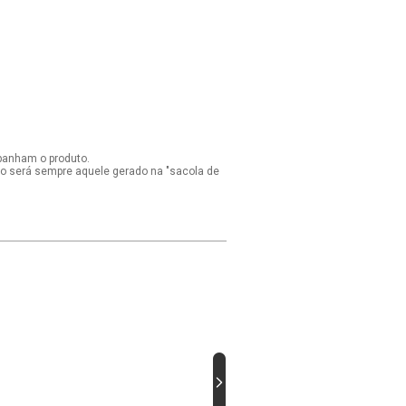
panham o produto.
ido será sempre aquele gerado na "sacola de