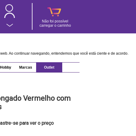
Não foi possível
carregar o carrinho
na web. Ao continuar navegando, entendemos que você está ciente e de acordo.
Hobby
Marcas
Outlet
ongado Vermelho com
s
astre-se para ver o preço