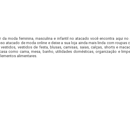
r da moda feminina, masculina e infantil no atacado você encontra aqui no
so atacado de moda online e deixe a sua loja ainda mais linda com roupas c
 vestidos, vestidos de festa, blusas, camisas, saias, calças, shorts e m
casa como cama, mesa, banho, utilidades domésticas, organização e limpe
lementos alimentares.