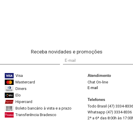
Receba novidades e promoções
Visa
Atendimento
Mastercard
Chat On-line
E-mail
Diners
Elo
Telefones
Hipercard
Todo Brasil (47) 3334-833
Boleto bancário à vista e a prazo
Whatsapp (47) 3334-8336
Transferência Bradesco
2ª a 6ª das 8:00h às 17:00