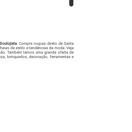
Soulojista
. Compre roupas direto de Santa
heias de estilo e tendências da moda. Veja
acacão. Também temos uma grande oferta de
za, brinquedos, decoração, ferramentas e