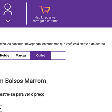
Não foi possível
carregar o carrinho
na web. Ao continuar navegando, entendemos que você está ciente e de acordo.
Hobby
Marcas
Outlet
m Bolsos Marrom
astre-se para ver o preço