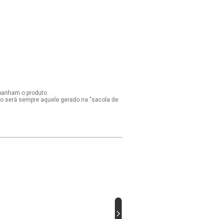
panham o produto.
ido será sempre aquele gerado na "sacola de