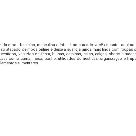
r da moda feminina, masculina e infantil no atacado você encontra aqui no
so atacado de moda online e deixe a sua loja ainda mais linda com roupas c
 vestidos, vestidos de festa, blusas, camisas, saias, calças, shorts e m
casa como cama, mesa, banho, utilidades domésticas, organização e limpe
lementos alimentares.