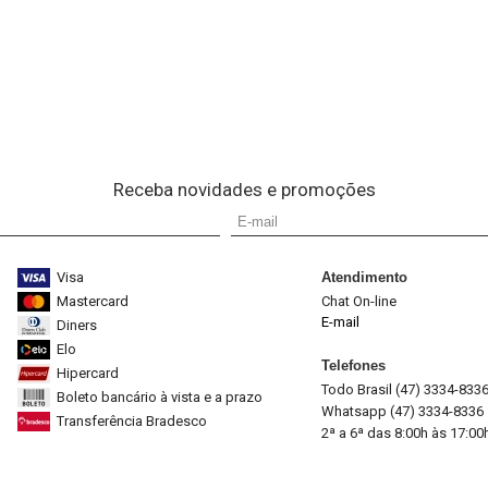
Receba novidades e promoções
Visa
Atendimento
Mastercard
Chat On-line
E-mail
Diners
Elo
Telefones
Hipercard
Todo Brasil (47) 3334-833
Boleto bancário à vista e a prazo
Whatsapp (47) 3334-8336
Transferência Bradesco
2ª a 6ª das 8:00h às 17:00