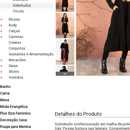
Sobretudos
Tricots
Blusas
Body
Calças
Camisas
Coletes
Conjuntos
Gestantes e Amamentação
Macacões
Saias
Shorts
Vestidos
Banho
Cama
Mesa
Moda Evangélica
Detalhes do Produto
Plus Size Feminino
Decoração Casa
Sobretudo confeccionado em malha de poliést
Roupa para Menina
trás. Possui bolsos nas laterais. Compriment