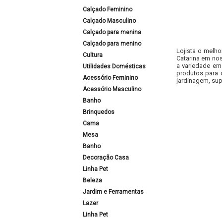
Calçado Feminino
Calçado Masculino
Calçado para menina
Calçado para menino
Lojista o melho
Cultura
Catarina em nos
a variedade em
Utilidades Domésticas
produtos para 
Acessório Feminino
jardinagem, sup
Acessório Masculino
Banho
Brinquedos
Cama
Mesa
Banho
Decoração Casa
Linha Pet
Beleza
Jardim e Ferramentas
Lazer
Linha Pet