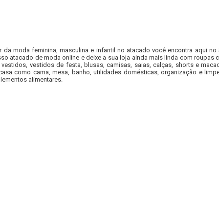
r da moda feminina, masculina e infantil no atacado você encontra aqui no
so atacado de moda online e deixe a sua loja ainda mais linda com roupas c
 vestidos, vestidos de festa, blusas, camisas, saias, calças, shorts e m
casa como cama, mesa, banho, utilidades domésticas, organização e limpe
lementos alimentares.