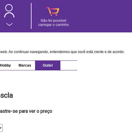
Não foi possível
carregar o carrinho
na web. Ao continuar navegando, entendemos que você está ciente e de acordo.
Hobby
Marcas
Outlet
scla
astre-se para ver o preço