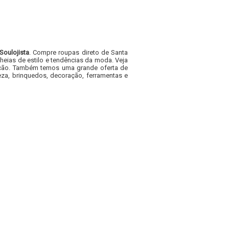
Soulojista
. Compre roupas direto de Santa
heias de estilo e tendências da moda. Veja
acacão. Também temos uma grande oferta de
za, brinquedos, decoração, ferramentas e