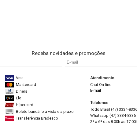
Receba novidades e promoções
Visa
Atendimento
Mastercard
Chat On-line
E-mail
Diners
Elo
Telefones
Hipercard
Todo Brasil (47) 3334-833
Boleto bancário à vista e a prazo
Whatsapp (47) 3334-8336
Transferência Bradesco
2ª a 6ª das 8:00h às 17:00