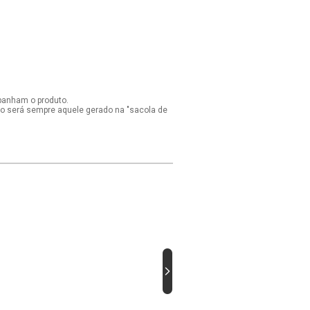
panham o produto.
ido será sempre aquele gerado na "sacola de