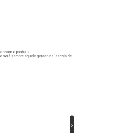
panham o produto.
ido será sempre aquele gerado na "sacola de