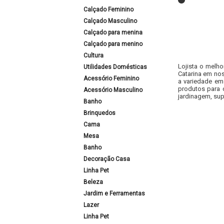
Calçado Feminino
Calçado Masculino
Calçado para menina
Calçado para menino
Cultura
Lojista o melho
Utilidades Domésticas
Catarina em nos
Acessório Feminino
a variedade em
produtos para 
Acessório Masculino
jardinagem, sup
Banho
Brinquedos
Cama
Mesa
Banho
Decoração Casa
Linha Pet
Beleza
Jardim e Ferramentas
Lazer
Linha Pet