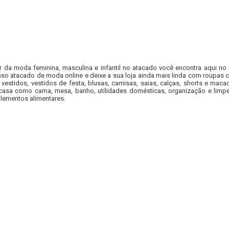
r da moda feminina, masculina e infantil no atacado você encontra aqui no
so atacado de moda online e deixe a sua loja ainda mais linda com roupas c
 vestidos, vestidos de festa, blusas, camisas, saias, calças, shorts e m
casa como cama, mesa, banho, utilidades domésticas, organização e limpe
lementos alimentares.