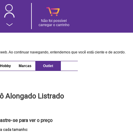
Não foi possível
carregar o carrinho
na web. Ao continuar navegando, entendemos que você está ciente e de acordo.
Hobby
Marcas
Outlet
cô Alongado Listrado
astre-se para ver o preço
ra cada tamanho: