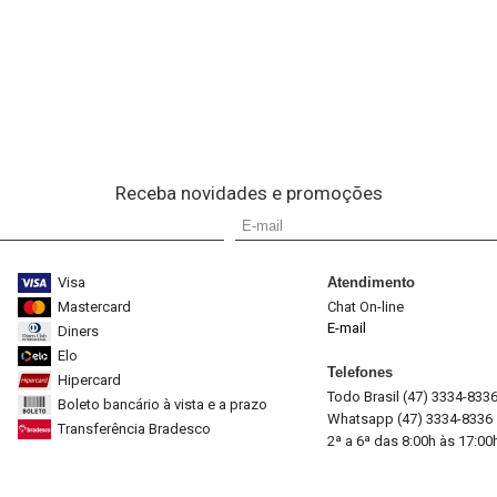
Receba novidades e promoções
Visa
Atendimento
Mastercard
Chat On-line
E-mail
Diners
Elo
Telefones
Hipercard
Todo Brasil (47) 3334-833
Boleto bancário à vista e a prazo
Whatsapp (47) 3334-8336
Transferência Bradesco
2ª a 6ª das 8:00h às 17:00