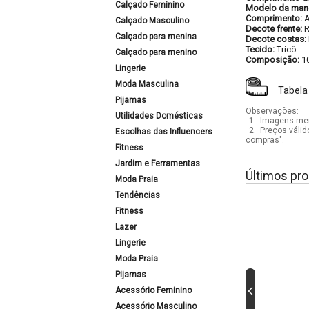
Calçado Feminino
Modelo da man
Comprimento:
Calçado Masculino
Decote frente:
Calçado para menina
Decote costas:
Tecido:
Tricô
Calçado para menino
Composição:
1
Lingerie
Moda Masculina
Tabela
Pijamas
Observações:
Utilidades Domésticas
1.
Imagens mera
2.
Preços válid
Escolhas das Influencers
compras".
Fitness
Jardim e Ferramentas
Últimos pro
Moda Praia
Tendências
Fitness
Lazer
Lingerie
Moda Praia
Pijamas
Acessório Feminino
Acessório Masculino