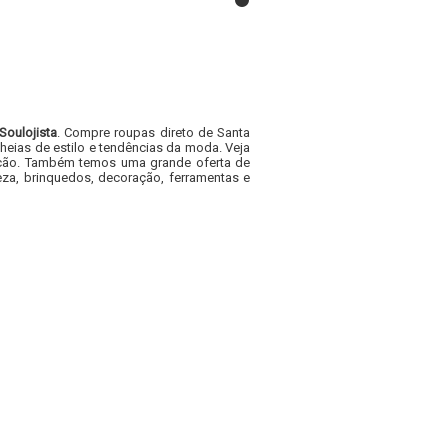
Soulojista
. Compre roupas direto de Santa
heias de estilo e tendências da moda. Veja
acacão. Também temos uma grande oferta de
za, brinquedos, decoração, ferramentas e