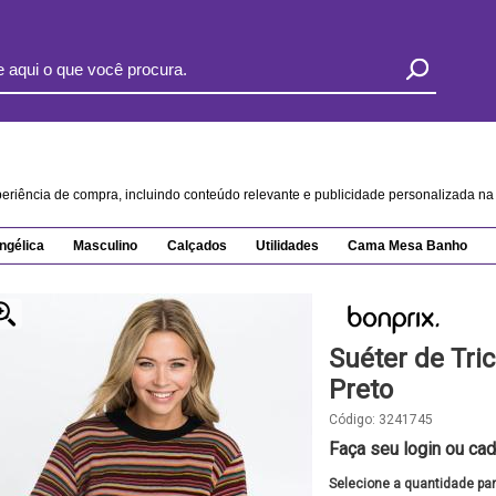
xperiência de compra, incluindo conteúdo relevante e publicidade personalizada 
ngélica
Masculino
Calçados
Utilidades
Cama Mesa Banho
Suéter de Tri
Preto
Código:
3241745
Faça seu login ou cad
Selecione a quantidade pa