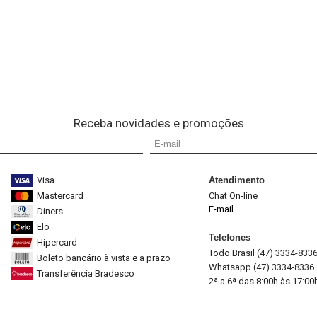
Receba novidades e promoções
Visa
Atendimento
Mastercard
Chat On-line
E-mail
Diners
Elo
Telefones
Hipercard
Todo Brasil (47) 3334-833
Boleto bancário à vista e a prazo
Whatsapp (47) 3334-8336
Transferência Bradesco
2ª a 6ª das 8:00h às 17:00