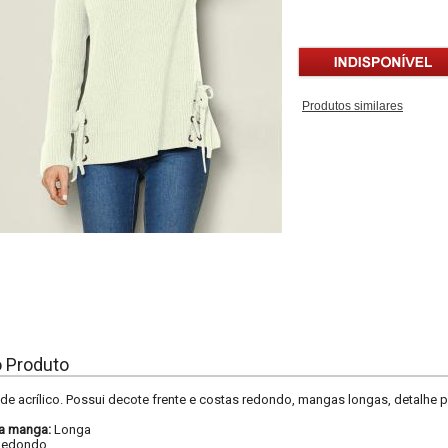
Produtos similares
o Produto
 de acrílico. Possui decote frente e costas redondo, mangas longas, detalhe pa
a manga:
Longa
Redondo