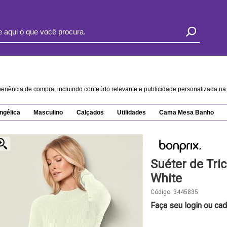
xperiência de compra, incluindo conteúdo relevante e publicidade personalizada 
ngélica
Masculino
Calçados
Utilidades
Cama Mesa Banho
Suéter de Tri
White
Código:
3445835
Faça seu login ou cad