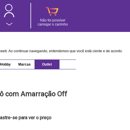
Não foi possível
carregar o carrinho
na web. Ao continuar navegando, entendemos que você está ciente e de acordo.
Hobby
Marcas
Outlet
cô com Amarração Off
astre-se para ver o preço