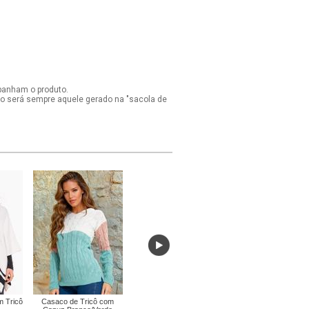
panham o produto.
ido será sempre aquele gerado na "sacola de
m Tricô
Casaco de Tricô com