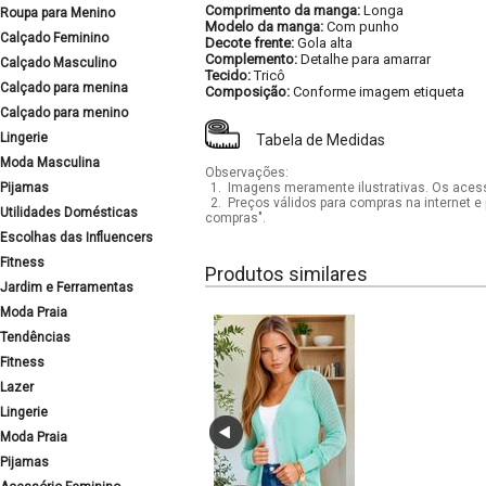
Comprimento da manga:
Longa
Roupa para Menino
Modelo da manga:
Com punho
Calçado Feminino
Decote frente:
Gola alta
Complemento:
Detalhe para amarrar
Calçado Masculino
Tecido:
Tricô
Calçado para menina
Composição:
Conforme imagem etiqueta
Calçado para menino
Lingerie
Tabela de Medidas
Moda Masculina
Observações:
Pijamas
1.
Imagens meramente ilustrativas. Os acess
2.
Preços válidos para compras na internet e 
Utilidades Domésticas
compras".
Escolhas das Influencers
Fitness
Produtos similares
Jardim e Ferramentas
Moda Praia
Tendências
Fitness
Lazer
Lingerie
Moda Praia
Pijamas