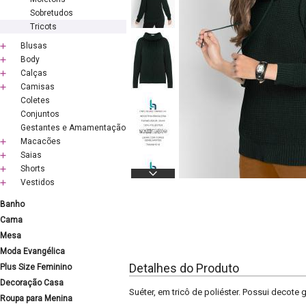
Sobretudos
Tricots
Blusas
Body
Calças
Camisas
Coletes
Conjuntos
Gestantes e Amamentação
Macacões
Saias
Shorts
Vestidos
Banho
Cama
Mesa
Moda Evangélica
Detalhes do Produto
Plus Size Feminino
Decoração Casa
Suéter, em tricô de poliéster. Possui decot
Roupa para Menina