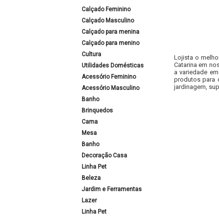
Calçado Feminino
Calçado Masculino
Calçado para menina
Calçado para menino
Cultura
Lojista o melho
Catarina em nos
Utilidades Domésticas
a variedade em
Acessório Feminino
produtos para 
jardinagem, sup
Acessório Masculino
Banho
Brinquedos
Cama
Mesa
Banho
Decoração Casa
Linha Pet
Beleza
Jardim e Ferramentas
Lazer
Linha Pet