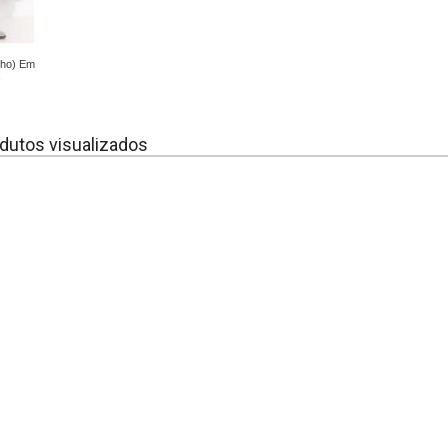
nho) Em
dutos visualizados