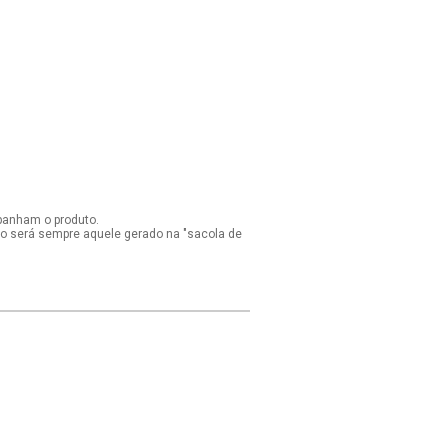
panham o produto.
ido será sempre aquele gerado na "sacola de