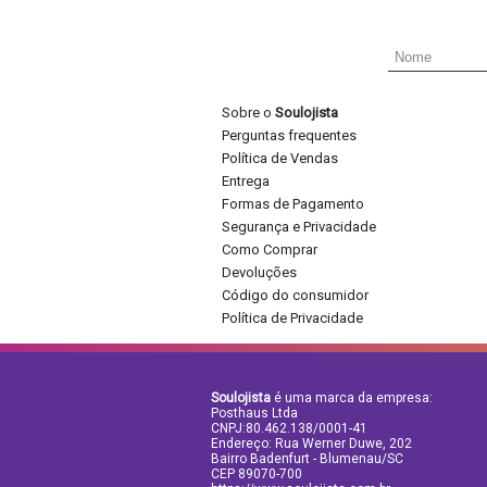
Sobre o
Soulojista
Perguntas frequentes
Política de Vendas
Entrega
Formas de Pagamento
Segurança e Privacidade
Como Comprar
Devoluções
Código do consumidor
Política de Privacidade
Soulojista
é uma marca da empresa:
Posthaus Ltda
CNPJ:80.462.138/0001-41
Endereço: Rua Werner Duwe, 202
Bairro Badenfurt - Blumenau/SC
CEP 89070-700