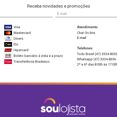
Receba novidades e promoções
Visa
Atendimento
Mastercard
Chat On-line
E-mail
Diners
Elo
Telefones
Hipercard
Todo Brasil (47) 3334-833
Boleto bancário à vista e a prazo
Whatsapp (47) 3334-8336
Transferência Bradesco
2ª a 6ª das 8:00h às 17:00