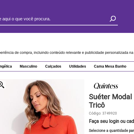
xperiência de compra, incluindo conteúdo relevante e publicidade personalizada 
ngélica
Masculino
Calçados
Utilidades
Cama Mesa Banho
Suéter Modal
Tricô
Código:
3749920
Faça seu login ou cad
Selecione a quantidade pa