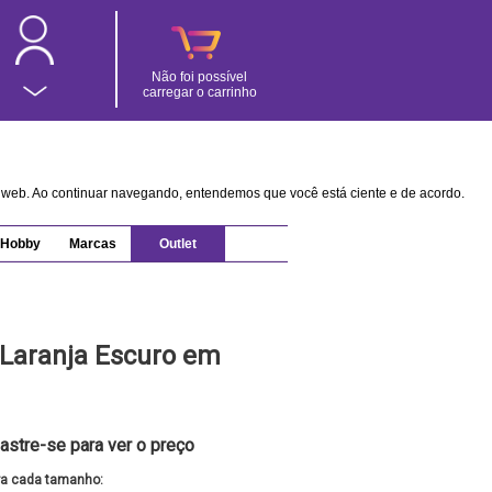
Não foi possível
carregar o carrinho
na web. Ao continuar navegando, entendemos que você está ciente e de acordo.
Hobby
Marcas
Outlet
 Laranja Escuro em
astre-se para ver o preço
ra cada tamanho: