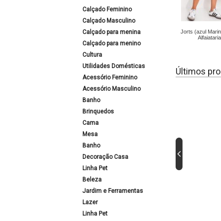
Calçado Feminino
Calçado Masculino
Calçado para menina
Jorts (azul Mari
Alfaiataria
Calçado para menino
Cultura
Utilidades Domésticas
Últimos pro
Acessório Feminino
Acessório Masculino
Banho
Brinquedos
Cama
Mesa
Banho
Decoração Casa
Linha Pet
Beleza
Jardim e Ferramentas
Lazer
Linha Pet