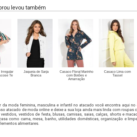
rou levou também
Irregular
Jaqueta de Sarja
Casaco Floral Marinho
Casaco Lima com
scose Te
Branca
com Botões e
Tassel
Amarração
r da moda feminina, masculina e infantil no atacado você encontra aqui no
so atacado de moda online e deixe a sua loja ainda mais linda com roupas c
 vestidos, vestidos de festa, blusas, camisas, saias, calças, shorts e m
casa como cama, mesa, banho, utilidades domésticas, organização e limpe
lementos alimentares.