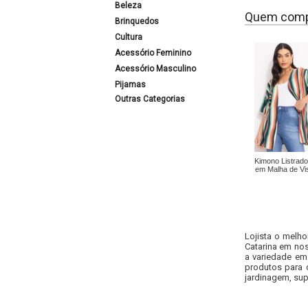
Beleza
Quem comp
Brinquedos
Cultura
Acessório Feminino
Acessório Masculino
Pijamas
Outras Categorias
Kimono Listrado 
em Malha de Vi
Lojista o melho
Catarina em nos
a variedade em
produtos para 
jardinagem, sup