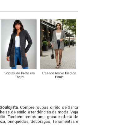
Sobretudo Preto em
Casaco Amplo Pied de
Tactel
Poule
Soulojista
. Compre roupas direto de Santa
heias de estilo e tendências da moda. Veja
acacão. Também temos uma grande oferta de
za, brinquedos, decoração, ferramentas e