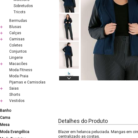
Sobretudos
Tricots
Bermudas
Blusas
Calças
Camisas
Coletes
Conjuntos
Lingerie
Macacões
Moda Fitness
Moda Praia
Pijamas e Camisolas
Saias
Shorts
Vestidos
Banho
Cama
Detalhes do Produto
Mesa
Blazer em helanca peluciada. Mangas em cir
Moda Evangélica
centralizado as costas.