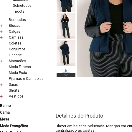
Sobretudos
Tricots
Bermudas
Blusas
Calças
Camisas
Coletes
Conjuntos
Lingerie
Macacões
Moda Fitness
Moda Praia
Pijamas e Camisolas
Saias
Shorts
Vestidos
Banho
Cama
Detalhes do Produto
Mesa
Blazer em helanca peluciada. Mangas em cir
Moda Evangélica
centralizado as costas.