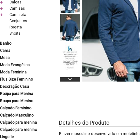
Calças
Camisas
Camiseta
Conjuntos
Regata
Shorts
Banho
Cama
Mesa
Moda Evangélica
Moda Feminina
Plus Size Feminino
Decoração Casa
Roupa para Menina
Roupa para Menino
Calçado Feminino
Calçado Masculino
Detalhes do Produto
Calçado para menina
Calçado para menino
Blazer masculino desenvolvido em moletinh
Lingerie