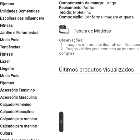
Comprimento da manga:
Longa
Pijamas
Fechamento:
Botão
Utilidades Domésticas
Tecido:
Moletinho
Composição:
Conforme imagem etiqueta
Escolhas das Influencers
Fitness
Tabela de Medidas
Jardim e Ferramentas
Moda Praia
Observações:
1.
Imagens meramente ilustrativas. Os acess
Tendências
2.
Preços válidos para compras na internet e 
compras".
Fitness
Lazer
Últimos produtos visualizados
Lingerie
Moda Praia
Pijamas
Acessório Feminino
Acessório Masculino
Calçado Feminino
Calçado Masculino
Calçado para menina
Calçado para menino
Cultura