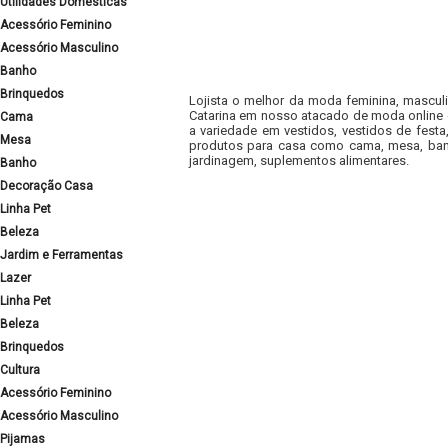
Utilidades Domésticas
Acessório Feminino
Acessório Masculino
Banho
Brinquedos
Lojista o melhor da moda feminina, masculi
Catarina em nosso atacado de moda online e
Cama
a variedade em vestidos, vestidos de fest
Mesa
produtos para casa como cama, mesa, banh
jardinagem, suplementos alimentares.
Banho
Decoração Casa
Linha Pet
Beleza
Jardim e Ferramentas
Lazer
Linha Pet
Beleza
Brinquedos
Cultura
Acessório Feminino
Acessório Masculino
Pijamas