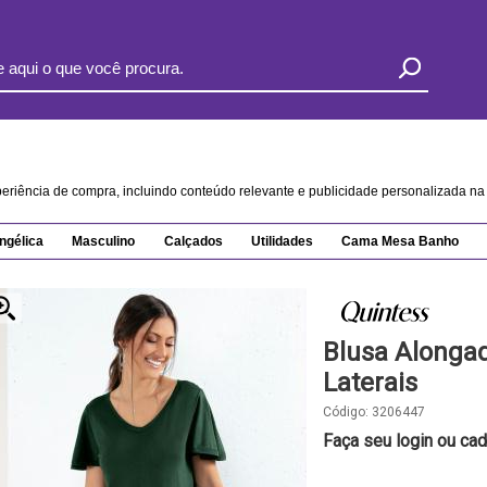
xperiência de compra, incluindo conteúdo relevante e publicidade personalizada 
ngélica
Masculino
Calçados
Utilidades
Cama Mesa Banho
Blusa Alonga
Laterais
Código:
3206447
Faça seu login ou cad