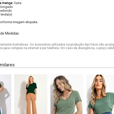
a manga:
Curta
Alongado
Redondo
Fenda(s)
onforme imagem etiqueta
 de Medidas
mente ilustrativas. Os acessórios utilizados na produção das fotos não acom
os para compras na internet e por telefone. Em caso de divergência, o preço vál
milares