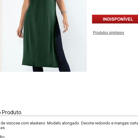
Produtos similares
o Produto
 de viscose com elastano. Modelo alongado. Decote redondo e mangas curta
das.
lto