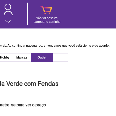
Não foi possível
carregar o carrinho
na web. Ao continuar navegando, entendemos que você está ciente e de acordo.
Hobby
Marcas
Outlet
da Verde com Fendas
astre-se para ver o preço