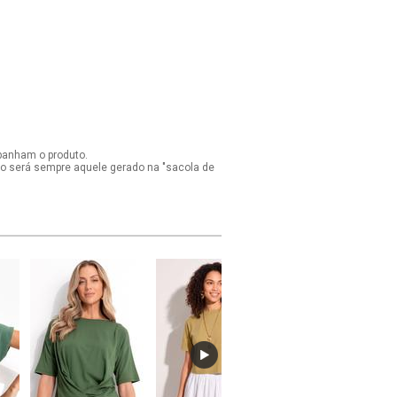
panham o produto.
ido será sempre aquele gerado na "sacola de