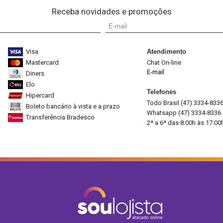
Receba novidades e promoções
Visa
Atendimento
Mastercard
Chat On-line
E-mail
Diners
Elo
Telefones
Hipercard
Todo Brasil (47) 3334-833
Boleto bancário à vista e a prazo
Whatsapp (47) 3334-8336
Transferência Bradesco
2ª a 6ª das 8:00h às 17:00