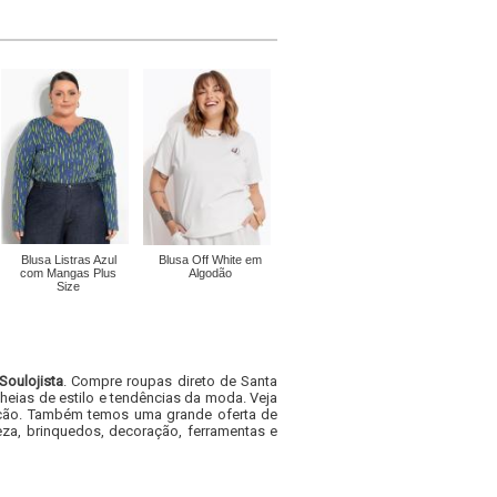
Blusa Listras Azul
Blusa Off White em
com Mangas Plus
Algodão
Size
Soulojista
. Compre roupas direto de Santa
heias de estilo e tendências da moda. Veja
acacão. Também temos uma grande oferta de
za, brinquedos, decoração, ferramentas e