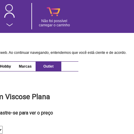
Não foi possível
carregar o carrinho
na web. Ao continuar navegando, entendemos que você está ciente e de acordo.
Hobby
Marcas
Outlet
m Viscose Plana
astre-se para ver o preço