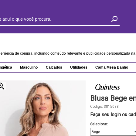
xperiência de compra, incluindo conteúdo relevante e publicidade personalizada 
ngélica
Masculino
Calçados
Utilidades
Cama Mesa Banho
Blusa Bege e
Código:
3815038
Faça seu login ou cad
Selecione: