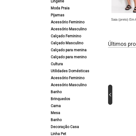
Lingerie
Moda Praia
Pijamas
Saia (preto) Em 
Acessório Feminino
Acessório Masculino
Calçado Feminino
Últimos pro
Calçado Masculino
Calçado para menina
Calçado para menino
Cultura
Utilidades Domésticas
Acessório Feminino
Acessório Masculino
Banho
Brinquedos
Cama
Mesa
Banho
Decoração Casa
Linha Pet