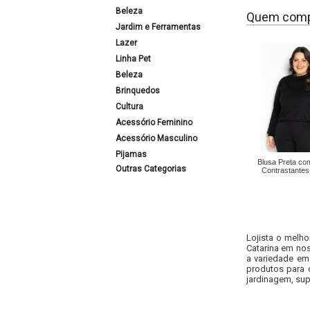
Beleza
Quem comp
Jardim e Ferramentas
Lazer
Linha Pet
Beleza
Brinquedos
Cultura
Acessório Feminino
Acessório Masculino
Pijamas
Blusa Preta co
Outras Categorias
Contrastantes
Lojista o melho
Catarina em nos
a variedade em
produtos para 
jardinagem, sup