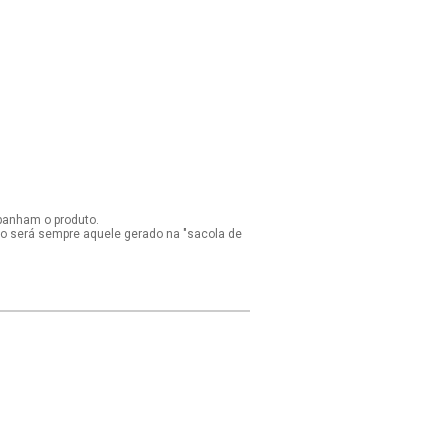
panham o produto.
ido será sempre aquele gerado na "sacola de