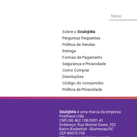
Sobre o
Soulojista
Perguntas frequentes
Política de Vendas
Entrega
Formas de Pagamento
Segurança e Privacidade
Como Comprar
Devoluções
Código do consumidor
Política de Privacidade
Soulojista
é uma marca da empresa:
Posthaus Ltda
CNPJ:80.462.138/0001-41
Endereço: Rua Werner Duwe, 202
Bairro Badenfurt - Blumenau/SC
CEP 89070-700