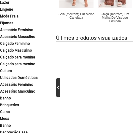
Lazer
Lingerie
Saia (marrom) Em Malha
Calça (marrom) Em
Moda Praia
Canelada
Malha De Viscose
Listrada
Pijamas
Acessório Feminino
Acessório Masculino
Últimos produtos visualizados
Calçado Feminino
Calçado Masculino
Calçado para menina
Calçado para menino
Cultura
Utilidades Domésticas
Acessório Feminino
Acessório Masculino
Banho
Brinquedos
Cama
Mesa
Banho
Decoração Casa