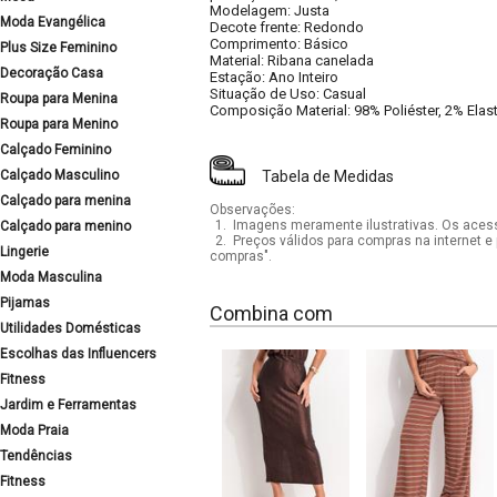
Modelagem: Justa
Moda Evangélica
Decote frente: Redondo
Comprimento: Básico
Plus Size Feminino
Material: Ribana canelada
Decoração Casa
Estação: Ano Inteiro
Situação de Uso: Casual
Roupa para Menina
Composição Material: 98% Poliéster, 2% Elas
Roupa para Menino
Calçado Feminino
Calçado Masculino
Tabela de Medidas
Calçado para menina
Observações:
1.
Imagens meramente ilustrativas. Os acess
Calçado para menino
2.
Preços válidos para compras na internet e 
Lingerie
compras".
Moda Masculina
Pijamas
Combina com
Utilidades Domésticas
Escolhas das Influencers
Fitness
Jardim e Ferramentas
Moda Praia
Tendências
Fitness