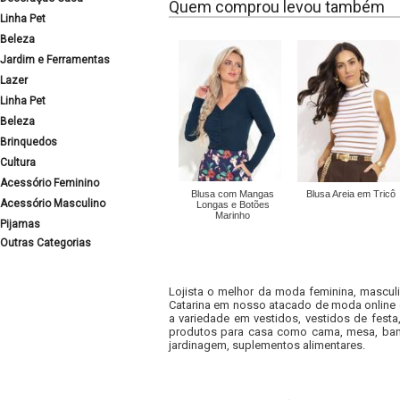
Quem comprou levou também
Linha Pet
Beleza
Jardim e Ferramentas
Lazer
Linha Pet
Beleza
Brinquedos
Cultura
Acessório Feminino
Blusa com Mangas
Blusa Areia em Tricô
Acessório Masculino
Longas e Botões
Marinho
Pijamas
Outras Categorias
Lojista o melhor da moda feminina, masculi
Catarina em nosso atacado de moda online e
a variedade em vestidos, vestidos de fest
produtos para casa como cama, mesa, banh
jardinagem, suplementos alimentares.