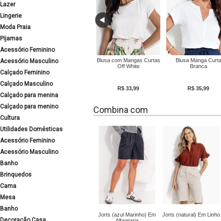
Lazer
Lingerie
Moda Praia
Pijamas
Acessório Feminino
Blusa com Mangas Curtas
Blusa Manga Curt
Acessório Masculino
Off White
Branca
Calçado Feminino
Calçado Masculino
R$ 33,99
R$ 35,99
Calçado para menina
Calçado para menino
Combina com
Cultura
Utilidades Domésticas
Acessório Feminino
Acessório Masculino
Banho
Brinquedos
Cama
Mesa
Banho
Jorts (azul Marinho) Em
Jorts (natural) Em Linho
Decoração Casa
Alfaiataria