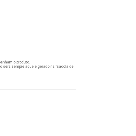
panham o produto.
ido será sempre aquele gerado na "sacola de