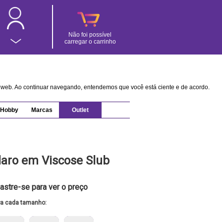
Não foi possível
carregar o carrinho
na web. Ao continuar navegando, entendemos que você está ciente e de acordo.
Hobby
Marcas
Outlet
laro em Viscose Slub
astre-se para ver o preço
ra cada tamanho: