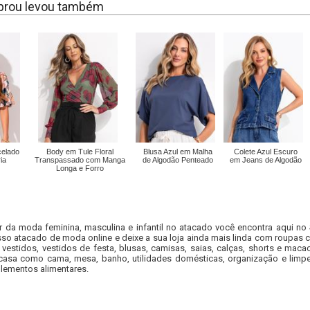
rou levou também
celado
Body em Tule Floral
Blusa Azul em Malha
Colete Azul Escuro
ia
Transpassado com Manga
de Algodão Penteado
em Jeans de Algodão
Longa e Forro
r da moda feminina, masculina e infantil no atacado você encontra aqui no
so atacado de moda online e deixe a sua loja ainda mais linda com roupas c
 vestidos, vestidos de festa, blusas, camisas, saias, calças, shorts e m
casa como cama, mesa, banho, utilidades domésticas, organização e limpe
lementos alimentares.