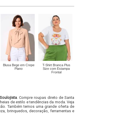
Blusa Bege em Crepe
T-Shirt Branca Plus
Plano
Size com Estampa
Frontal
Soulojista
. Compre roupas direto de Santa
heias de estilo e tendências da moda. Veja
acacão. Também temos uma grande oferta de
za, brinquedos, decoração, ferramentas e