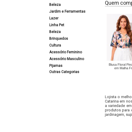
Quem comp
Beleza
Jardim e Ferramentas
Lazer
Linha Pet
Beleza
Brinquedos
Cultura
Acessório Feminino
Acessório Masculino
Blusa Floral Pin
Pijamas
em Malha Fr
Outras Categorias
Lojista o melho
Catarina em nos
a variedade em
produtos para 
jardinagem, sup