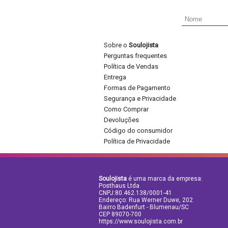
Sobre o
Soulojista
Perguntas frequentes
Política de Vendas
Entrega
Formas de Pagamento
Segurança e Privacidade
Como Comprar
Devoluções
Código do consumidor
Política de Privacidade
Soulojista
é uma marca da empresa:
Posthaus Ltda
CNPJ:80.462.138/0001-41
Endereço: Rua Werner Duwe, 202
Bairro Badenfurt - Blumenau/SC
CEP 89070-700
https://www.soulojista.com.br