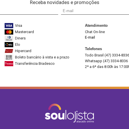
Receba novidades e promoções
Visa
Atendimento
Mastercard
Chat On-line
E-mail
Diners
Elo
Telefones
Hipercard
Todo Brasil (47) 3334-833
Boleto bancário à vista e a prazo
Whatsapp (47) 3334-8336
Transferência Bradesco
2ª a 6ª das 8:00h às 17:00